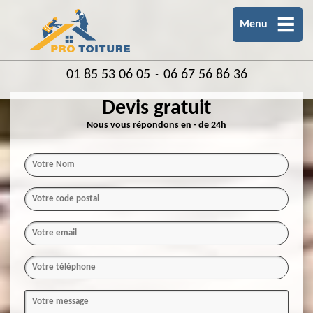
Menu
01 85 53 06 05
06 67 56 86 36
-
Devis gratuit
Nous vous répondons en - de 24h