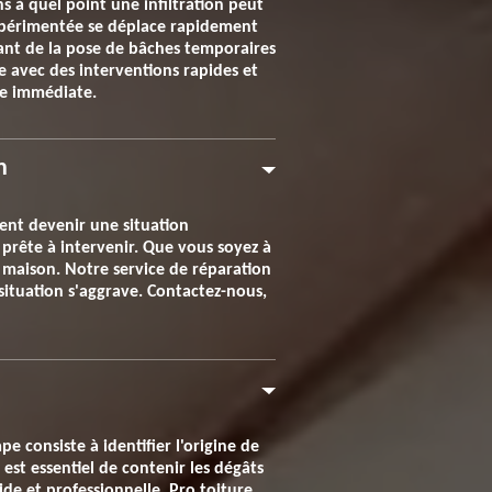
 à quel point une infiltration peut
expérimentée se déplace rapidement
lant de la pose de bâches temporaires
re avec des interventions rapides et
ce immédiate.
n
ment devenir une situation
 prête à intervenir. Que vous soyez à
 maison. Notre service de réparation
 situation s'aggrave. Contactez-nous,
e consiste à identifier l'origine de
 est essentiel de contenir les dégâts
de et professionnelle, Pro toiture