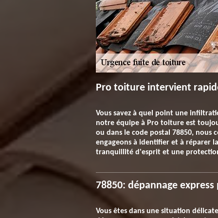
Pro toiture intervient rapid
Vous savez à quel point une infiltrat
notre équipe à Pro toiture est toujo
ou dans le code postal 78850, nous c
engageons à identifier et à réparer l
tranquillité d'esprit et une protecti
78850: dépannage express 
Vous êtes dans une situation délicate