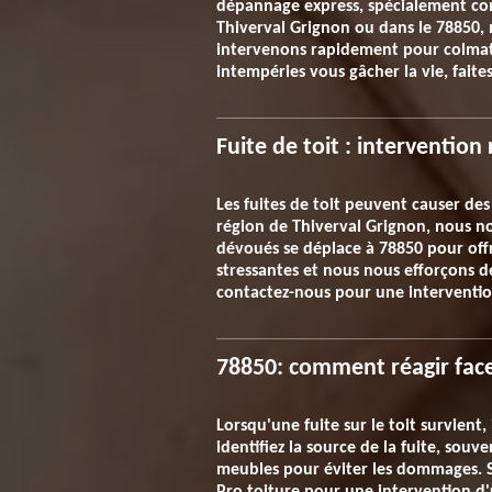
dépannage express, spécialement conç
Thiverval Grignon ou dans le 78850, 
intervenons rapidement pour colmater,
intempéries vous gâcher la vie, faite
Fuite de toit : interventio
Les fuites de toit peuvent causer de
région de Thiverval Grignon, nous n
dévoués se déplace à 78850 pour offr
stressantes et nous nous efforçons d
contactez-nous pour une interventio
78850: comment réagir face 
Lorsqu'une fuite sur le toit survient
identifiez la source de la fuite, souv
meubles pour éviter les dommages. Si