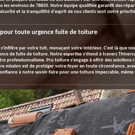
s les environs de 78850. Notre équipe qualifiée garantit des répar
écurité et la tranquillité d'esprit de nos clients sont notre priorit
 pour toute urgence fuite de toiture
s'infiltre par votre toit, menaçant votre intérieur. C'est là que 
nce de fuite de toiture. Notre expertise s'étend à travers Thive
re professionnalisme. Pro toiture s'engage à offrir des solutions r
tre mission est de protéger votre foyer en toute circonstance, av
confiance à notre savoir-faire pour une toiture impeccable, même 