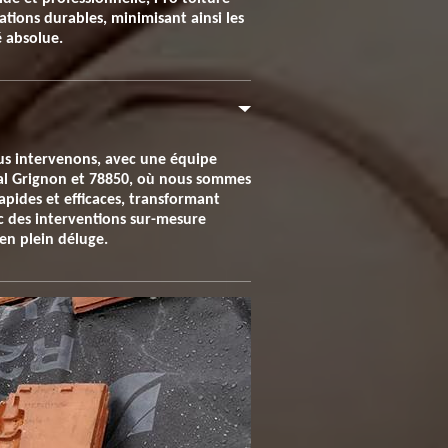
ations durables, minimisant ainsi les
é absolue.
nous intervenons, avec une équipe
rval Grignon et 78850, où nous sommes
apides et efficaces, transformant
ec des interventions sur-mesure
en plein déluge.