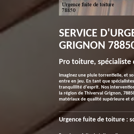
SERVICE D'URG
GRIGNON 7885
Pro toiture, spécialiste
Imaginez une pluie torrentielle, et s
entre en jeu. En tant que spécialist
tranquillité d'esprit. Nos interventi
la région de Thiverval Grignon, 78850
matériaux de qualité supérieure et de
Urgence fuite de toiture : 