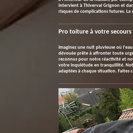
intervient à Thiverval Grignon et dan
risques de complications futures. La s
Pro toiture à votre secours
Imaginez une nuit pluvieuse où l'eau 
dévouée prête à affronter toute urge
reconnus pour notre réactivité et not
votre inquiétude en tranquillité. No
adaptées à chaque situation. Faites 