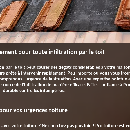
ement pour toute infiltration par le toit
ion par le toit peut causer des dégâts considérables à votre maiso
urs prête à intervenir rapidement. Peu importe où vous vous trouv
omprenons l'urgence de la situation. Avec une expertise pointue e
a source de l'infiltration de manière efficace. Faites confiance à P
on durable contre les intempéries.
pour vos urgences toiture
 avec votre toiture ? Ne cherchez pas plus loin ! Pro toiture est v