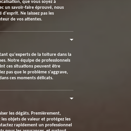
calisation, que vous soyez à
ec un savoir-faire éprouvé, nous
d'esprit. Ne laissez pas les
uteur de vos attentes.
ant qu'experts de la toiture dans la
es. Notre équipe de professionnels
int ces situations peuvent être
dez pas que le problème s'aggrave,
 dans ces moments délicats.
miser les dégâts. Premièrement,
z les objets de valeur et protégez les
ontactez rapidement un professionnel