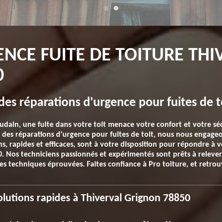
ENCE FUITE DE TOITURE THI
0
 des réparations d'urgence pour fuites de t
oudain, une fuite dans votre toit menace votre confort et votre séc
es des réparations d'urgence pour fuites de toit, nous nous engage
ons, rapides et efficaces, sont à votre disposition pour répondre à
. Nos techniciens passionnés et expérimentés sont prêts à relever t
s techniques éprouvées. Faites confiance à Pro toiture, et retrouv
solutions rapides à Thiverval Grignon 78850