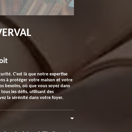
VERVAL
oit
urité. C'est là que notre expertise
ons à protéger votre maison et votre
 vos besoins, où que vous soyez dans
ous les défis, utilisant des
ez la sérénité dans votre foyer.