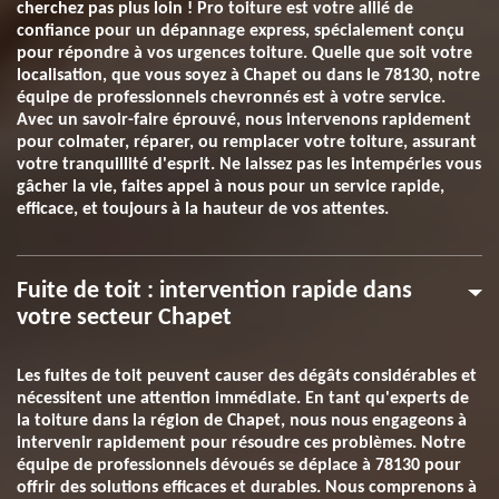
cherchez pas plus loin ! Pro toiture est votre allié de
confiance pour un dépannage express, spécialement conçu
pour répondre à vos urgences toiture. Quelle que soit votre
localisation, que vous soyez à Chapet ou dans le 78130, notre
équipe de professionnels chevronnés est à votre service.
Avec un savoir-faire éprouvé, nous intervenons rapidement
pour colmater, réparer, ou remplacer votre toiture, assurant
votre tranquillité d'esprit. Ne laissez pas les intempéries vous
gâcher la vie, faites appel à nous pour un service rapide,
efficace, et toujours à la hauteur de vos attentes.
Fuite de toit : intervention rapide dans
votre secteur Chapet
Les fuites de toit peuvent causer des dégâts considérables et
nécessitent une attention immédiate. En tant qu'experts de
la toiture dans la région de Chapet, nous nous engageons à
intervenir rapidement pour résoudre ces problèmes. Notre
équipe de professionnels dévoués se déplace à 78130 pour
offrir des solutions efficaces et durables. Nous comprenons à