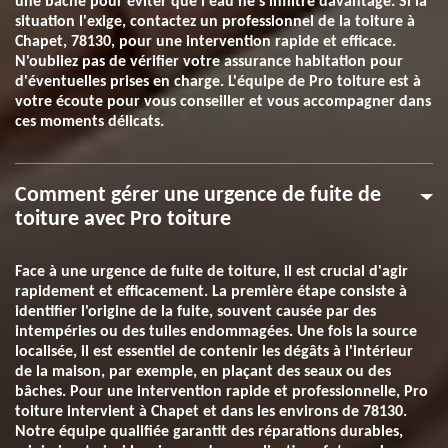
une bâche pour éviter que l'eau ne s'infiltre davantage. Si la
situation l'exige, contactez un professionnel de la toiture à
Chapet, 78130, pour une intervention rapide et efficace.
N'oubliez pas de vérifier votre assurance habitation pour
d'éventuelles prises en charge. L'équipe de Pro toiture est à
votre écoute pour vous conseiller et vous accompagner dans
ces moments délicats.
Comment gérer une urgence de fuite de
toiture avec Pro toiture
Face à une urgence de fuite de toiture, il est crucial d'agir
rapidement et efficacement. La première étape consiste à
identifier l'origine de la fuite, souvent causée par des
intempéries ou des tuiles endommagées. Une fois la source
localisée, il est essentiel de contenir les dégâts à l'intérieur
de la maison, par exemple, en plaçant des seaux ou des
bâches. Pour une intervention rapide et professionnelle, Pro
toiture intervient à Chapet et dans les environs de 78130.
Notre équipe qualifiée garantit des réparations durables,