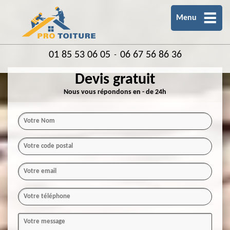
Menu
01 85 53 06 05
06 67 56 86 36
-
Devis gratuit
Nous vous répondons en - de 24h