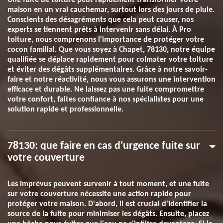
Une fuite de toiture peut rapidement transformer votre
maison en un vrai cauchemar, surtout lors des jours de pluie.
Conscients des désagréments que cela peut causer, nos
experts se tiennent prêts à intervenir sans délai. À Pro
toiture, nous comprenons l'importance de protéger votre
cocon familial. Que vous soyez à Chapet, 78130, notre équipe
qualifiée se déplace rapidement pour colmater votre toiture
et éviter des dégâts supplémentaires. Grâce à notre savoir-
faire et notre réactivité, nous vous assurons une intervention
efficace et durable. Ne laissez pas une fuite compromettre
votre confort, faites confiance à nos spécialistes pour une
solution rapide et professionnelle.
78130: que faire en cas d'urgence fuite sur
votre couverture
Les imprévus peuvent survenir à tout moment, et une fuite
sur votre couverture nécessite une action rapide pour
protéger votre maison. D'abord, il est crucial d'identifier la
source de la fuite pour minimiser les dégâts. Ensuite, placez