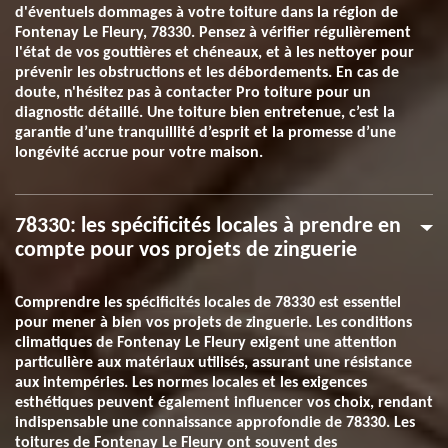
d'éventuels dommages à votre toiture dans la région de
Fontenay Le Fleury, 78330. Pensez à vérifier régulièrement
l'état de vos gouttières et chéneaux, et à les nettoyer pour
prévenir les obstructions et les débordements. En cas de
doute, n'hésitez pas à contacter Pro toiture pour un
diagnostic détaillé. Une toiture bien entretenue, c’est la
garantie d’une tranquillité d’esprit et la promesse d’une
longévité accrue pour votre maison.
78330: les spécificités locales à prendre en
compte pour vos projets de zinguerie
Comprendre les spécificités locales de 78330 est essentiel
pour mener à bien vos projets de zinguerie. Les conditions
climatiques de Fontenay Le Fleury exigent une attention
particulière aux matériaux utilisés, assurant une résistance
aux intempéries. Les normes locales et les exigences
esthétiques peuvent également influencer vos choix, rendant
indispensable une connaissance approfondie de 78330. Les
toitures de Fontenay Le Fleury ont souvent des