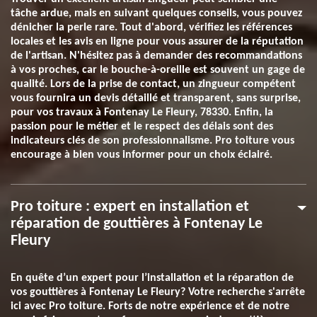
tâche ardue, mais en suivant quelques conseils, vous pouvez
dénicher la perle rare. Tout d'abord, vérifiez les références
locales et les avis en ligne pour vous assurer de la réputation
de l'artisan. N'hésitez pas à demander des recommandations
à vos proches, car le bouche-à-oreille est souvent un gage de
qualité. Lors de la prise de contact, un zingueur compétent
vous fournira un devis détaillé et transparent, sans surprise,
pour vos travaux à Fontenay Le Fleury, 78330. Enfin, la
passion pour le métier et le respect des délais sont des
indicateurs clés de son professionnalisme. Pro toiture vous
encourage à bien vous informer pour un choix éclairé.
Pro toiture : expert en installation et
réparation de gouttières à Fontenay Le
Fleury
En quête d’un expert pour l’installation et la réparation de
vos gouttières à Fontenay Le Fleury? Votre recherche s'arrête
ici avec Pro toiture. Forts de notre expérience et de notre