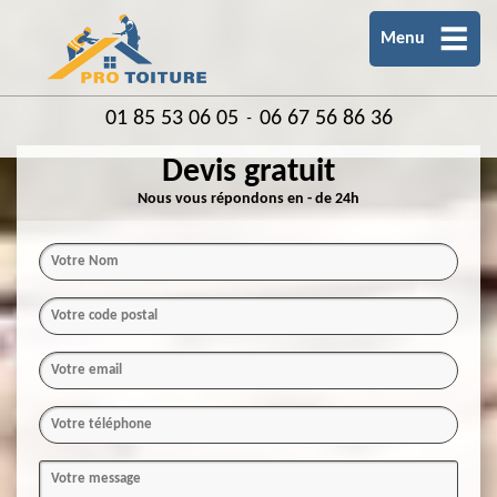
Menu
01 85 53 06 05
06 67 56 86 36
-
Devis gratuit
Nous vous répondons en - de 24h