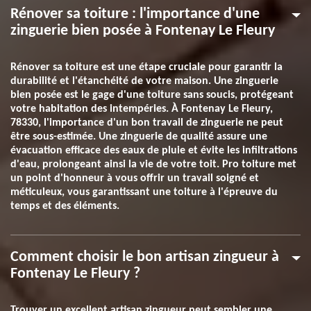
Rénover sa toiture : l'importance d'une
zinguerie bien posée à Fontenay Le Fleury
Rénover sa toiture est une étape cruciale pour garantir la
durabilité et l'étanchéité de votre maison. Une zinguerie
bien posée est le gage d'une toiture sans soucis, protégeant
votre habitation des intempéries. À Fontenay Le Fleury,
78330, l'importance d'un bon travail de zinguerie ne peut
être sous-estimée. Une zinguerie de qualité assure une
évacuation efficace des eaux de pluie et évite les infiltrations
d'eau, prolongeant ainsi la vie de votre toit. Pro toiture met
un point d'honneur à vous offrir un travail soigné et
méticuleux, vous garantissant une toiture à l'épreuve du
temps et des éléments.
Comment choisir le bon artisan zingueur à
Fontenay Le Fleury ?
Trouver un excellent artisan zingueur peut sembler une