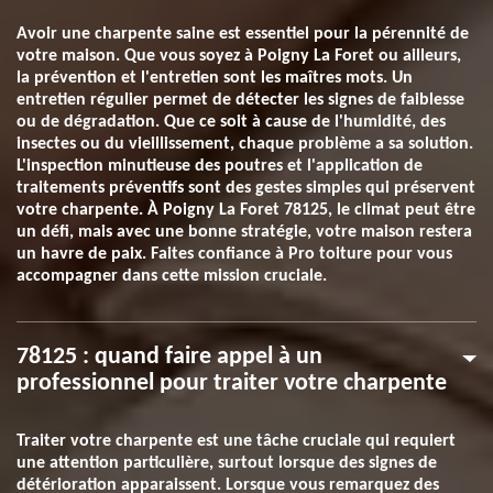
Avoir une charpente saine est essentiel pour la pérennité de
votre maison. Que vous soyez à Poigny La Foret ou ailleurs,
la prévention et l'entretien sont les maîtres mots. Un
entretien régulier permet de détecter les signes de faiblesse
ou de dégradation. Que ce soit à cause de l'humidité, des
insectes ou du vieillissement, chaque problème a sa solution.
L'inspection minutieuse des poutres et l'application de
traitements préventifs sont des gestes simples qui préservent
votre charpente. À Poigny La Foret 78125, le climat peut être
un défi, mais avec une bonne stratégie, votre maison restera
un havre de paix. Faites confiance à Pro toiture pour vous
accompagner dans cette mission cruciale.
78125 : quand faire appel à un
professionnel pour traiter votre charpente
Traiter votre charpente est une tâche cruciale qui requiert
une attention particulière, surtout lorsque des signes de
détérioration apparaissent. Lorsque vous remarquez des