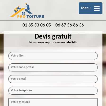
Menu
01 85 53 06 05
06 67 56 86 36
-
Devis gratuit
Nous vous répondons en - de 24h