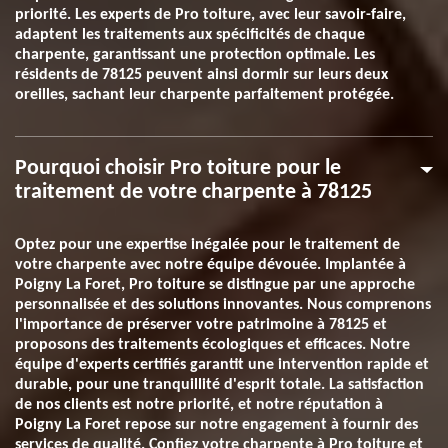
priorité. Les experts de Pro toiture, avec leur savoir-faire,
adaptent les traitements aux spécificités de chaque
charpente, garantissant une protection optimale. Les
résidents de 78125 peuvent ainsi dormir sur leurs deux
oreilles, sachant leur charpente parfaitement protégée.
Pourquoi choisir Pro toiture pour le
traitement de votre charpente à 78125
Optez pour une expertise inégalée pour le traitement de
votre charpente avec notre équipe dévouée. Implantée à
Poigny La Foret, Pro toiture se distingue par une approche
personnalisée et des solutions innovantes. Nous comprenons
l'importance de préserver votre patrimoine à 78125 et
proposons des traitements écologiques et efficaces. Notre
équipe d'experts certifiés garantit une intervention rapide et
durable, pour une tranquillité d'esprit totale. La satisfaction
de nos clients est notre priorité, et notre réputation à
Poigny La Foret repose sur notre engagement à fournir des
services de qualité. Confiez votre charpente à Pro toiture et