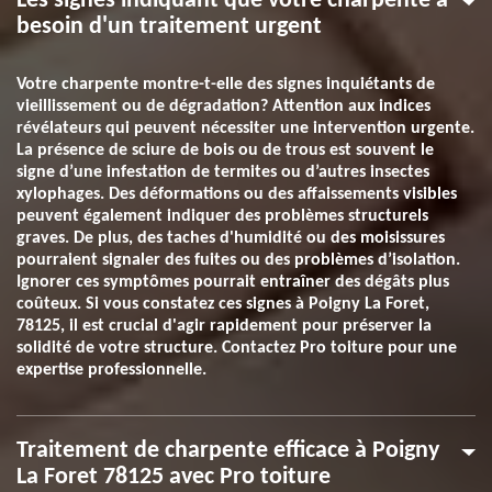
Les signes indiquant que votre charpente a
besoin d'un traitement urgent
Votre charpente montre-t-elle des signes inquiétants de
vieillissement ou de dégradation? Attention aux indices
révélateurs qui peuvent nécessiter une intervention urgente.
La présence de sciure de bois ou de trous est souvent le
signe d’une infestation de termites ou d’autres insectes
xylophages. Des déformations ou des affaissements visibles
peuvent également indiquer des problèmes structurels
graves. De plus, des taches d'humidité ou des moisissures
pourraient signaler des fuites ou des problèmes d’isolation.
Ignorer ces symptômes pourrait entraîner des dégâts plus
coûteux. Si vous constatez ces signes à Poigny La Foret,
78125, il est crucial d'agir rapidement pour préserver la
solidité de votre structure. Contactez Pro toiture pour une
expertise professionnelle.
Traitement de charpente efficace à Poigny
La Foret 78125 avec Pro toiture