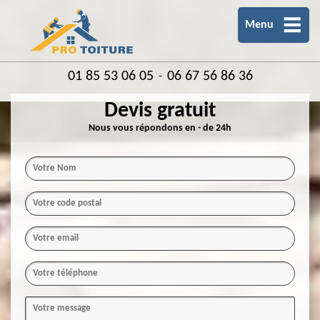
Menu
01 85 53 06 05
06 67 56 86 36
-
Devis gratuit
Nous vous répondons en - de 24h