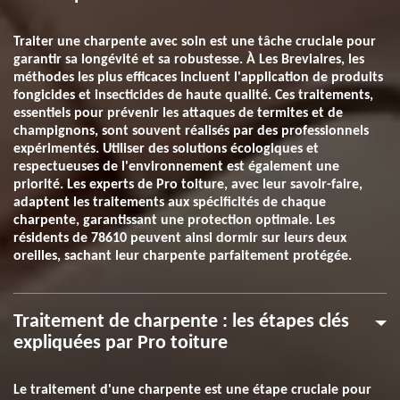
Traiter une charpente avec soin est une tâche cruciale pour
garantir sa longévité et sa robustesse. À Les Breviaires, les
méthodes les plus efficaces incluent l'application de produits
fongicides et insecticides de haute qualité. Ces traitements,
essentiels pour prévenir les attaques de termites et de
champignons, sont souvent réalisés par des professionnels
expérimentés. Utiliser des solutions écologiques et
respectueuses de l'environnement est également une
priorité. Les experts de Pro toiture, avec leur savoir-faire,
adaptent les traitements aux spécificités de chaque
charpente, garantissant une protection optimale. Les
résidents de 78610 peuvent ainsi dormir sur leurs deux
oreilles, sachant leur charpente parfaitement protégée.
Traitement de charpente : les étapes clés
expliquées par Pro toiture
Le traitement d'une charpente est une étape cruciale pour