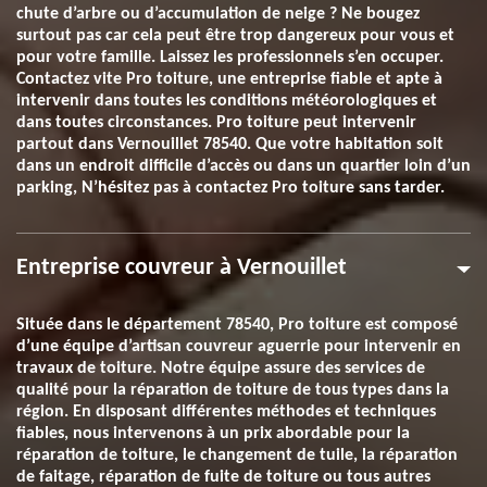
chute d’arbre ou d’accumulation de neige ? Ne bougez
surtout pas car cela peut être trop dangereux pour vous et
pour votre famille. Laissez les professionnels s’en occuper.
Contactez vite Pro toiture, une entreprise fiable et apte à
intervenir dans toutes les conditions météorologiques et
dans toutes circonstances. Pro toiture peut intervenir
partout dans Vernouillet 78540. Que votre habitation soit
dans un endroit difficile d’accès ou dans un quartier loin d’un
parking, N’hésitez pas à contactez Pro toiture sans tarder.
Entreprise couvreur à Vernouillet
Située dans le département 78540, Pro toiture est composé
d’une équipe d’artisan couvreur aguerrie pour intervenir en
travaux de toiture. Notre équipe assure des services de
qualité pour la réparation de toiture de tous types dans la
région. En disposant différentes méthodes et techniques
fiables, nous intervenons à un prix abordable pour la
réparation de toiture, le changement de tuile, la réparation
de faitage, réparation de fuite de toiture ou tous autres