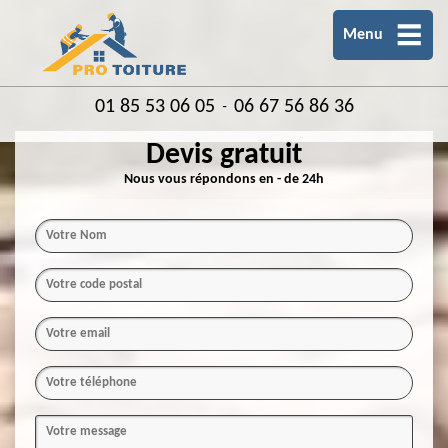
Menu
01 85 53 06 05
06 67 56 86 36
-
Devis gratuit
Nous vous répondons en - de 24h