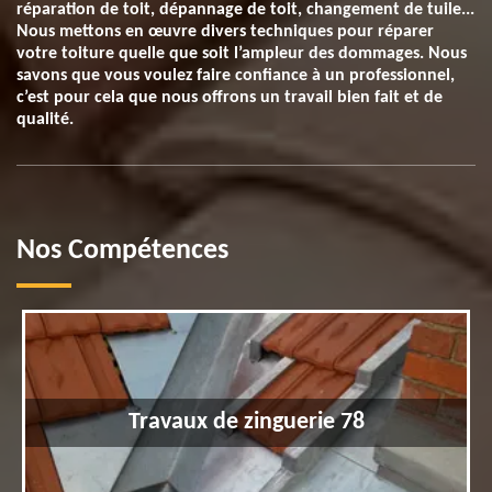
réparation de toit, dépannage de toit, changement de tuile...
Nous mettons en œuvre divers techniques pour réparer
votre toiture quelle que soit l’ampleur des dommages. Nous
savons que vous voulez faire confiance à un professionnel,
c’est pour cela que nous offrons un travail bien fait et de
qualité.
Nos Compétences
Travaux de zinguerie 78