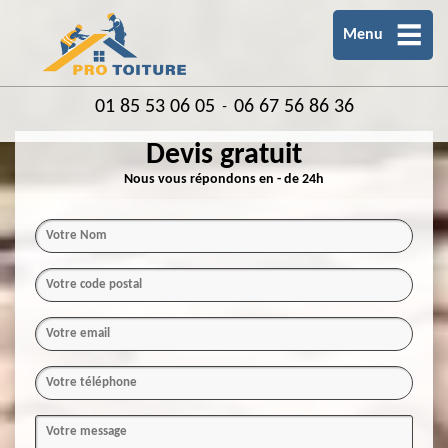
Menu
01 85 53 06 05
06 67 56 86 36
-
Devis gratuit
Nous vous répondons en - de 24h