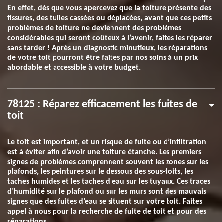
En effet, dès que vous apercevez que la toiture présente des
fissures, des tuiles cassées ou déplacées, avant que ces petits
problèmes de toiture ne deviennent des problèmes
considérables qui seront coûteux à l’avenir, faites les réparer
sans tarder ! Après un diagnostic minutieux, les réparations
de votre toit pourront être faites par nos soins à un prix
abordable et accessible à votre budget.
78125 : Réparez efficacement les fuites de
toit
Le toit est important, et un risque de fuite ou d’infiltration
est à éviter afin d’avoir une toiture étanche. Les premiers
signes de problèmes comprennent souvent les zones sur les
plafonds, les peintures sur le dessous des sous-toits, les
taches humides et les taches d'eau sur les tuyaux. Ces traces
d’humidité sur le plafond ou sur les murs sont des mauvais
signes que des fuites d’eau se situent sur votre toit. Faites
appel à nous pour la recherche de fuite de toit et pour des
réparations.