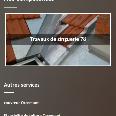
Travaux de zinguerie 78
Autres services
couvreur Orcemont