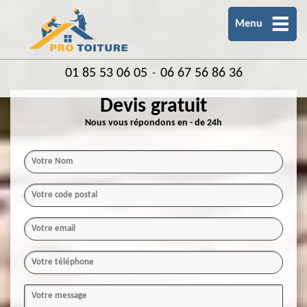
Menu
01 85 53 06 05
06 67 56 86 36
-
Devis gratuit
Nous vous répondons en - de 24h