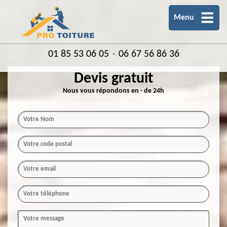
Menu
01 85 53 06 05
06 67 56 86 36
-
Devis gratuit
Nous vous répondons en - de 24h