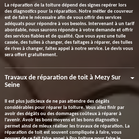
La réparation de la toiture dépend des signes repérer lors
des diagnostics pour la réparation. Notre métier de couvreur
est de faire le nécessaire afin de vous offrir des services
adéquats pour répondre à vos besoins. Intervenant à un tarif
abordable, nous saurons répondre à votre demande et offrir
des services fiables et de qualité. Que vous ayez une tuile
cassée, des tuiles à changer, des faitages à réparer, des tuiles
de rives à changer, faites appel à notre service. Le devis vous
sera offert gratuitement.
Travaux de réparation de toit à Mezy Sur
Seine
Il est plus judicieux de ne pas attendre des dégâts
considérables pour réparer la toiture. Vous allez finir par
avoir des dégâts ou des dommages coûteux à réparer à
l’avenir. Avoir les bons moyens et les bons diagnostics
permet ainsi de mieux réaliser les travaux de réparation. La
réparation de toit est souvent compliquée à faire, vous
pouvez de ce fait faire appel à Pro toiture pour faire le