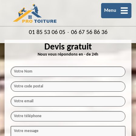
Menu
01 85 53 06 05
06 67 56 86 36
-
Devis gratuit
Nous vous répondons en - de 24h