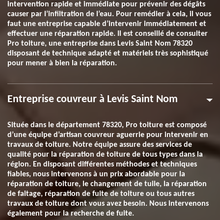
intervention rapide et immédiate pour prévenir des dégâts
causer par l’infiltration de l’eau. Pour remédier à cela, il vous
faut une entreprise capable d’intervenir immédiatement et
effectuer une réparation rapide. Il est conseillé de consulter
Pro toiture, une entreprise dans Levis Saint Nom 78320
disposant de technique adapté et matériels très sophistiqué
pour mener à bien la réparation.
Entreprise couvreur à Levis Saint Nom
Située dans le département 78320, Pro toiture est composé
d’une équipe d’artisan couvreur aguerrie pour intervenir en
travaux de toiture. Notre équipe assure des services de
qualité pour la réparation de toiture de tous types dans la
région. En disposant différentes méthodes et techniques
fiables, nous intervenons à un prix abordable pour la
réparation de toiture, le changement de tuile, la réparation
de faitage, réparation de fuite de toiture ou tous autres
travaux de toiture dont vous avez besoin. Nous intervenons
également pour la recherche de fuite.