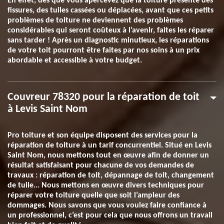
En effet, dès que vous apercevez que la toiture présente des
fissures, des tuiles cassées ou déplacées, avant que ces petits
problèmes de toiture ne deviennent des problèmes
considérables qui seront coûteux à l’avenir, faites les réparer
sans tarder ! Après un diagnostic minutieux, les réparations
de votre toit pourront être faites par nos soins à un prix
abordable et accessible à votre budget.
Couvreur 78320 pour la réparation de toit
à Levis Saint Nom
Pro toiture et son équipe disposent des services pour la
réparation de toiture à un tarif concurrentiel. Situé en Levis
Saint Nom, nous mettons tout en œuvre afin de donner un
résultat satisfaisant pour chacune de vos demandes de
travaux : réparation de toit, dépannage de toit, changement
de tuile... Nous mettons en œuvre divers techniques pour
réparer votre toiture quelle que soit l’ampleur des
dommages. Nous savons que vous voulez faire confiance à
un professionnel, c’est pour cela que nous offrons un travail