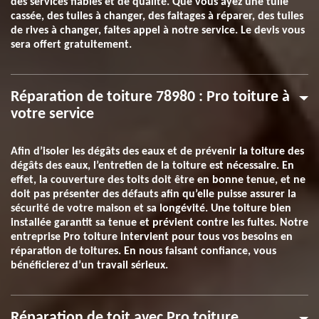
des services fiables et de qualité. Que vous ayez une tuile
cassée, des tuiles à changer, des faitages à réparer, des tuiles
de rives à changer, faites appel à notre service. Le devis vous
sera offert gratuitement.
Réparation de toiture 78980 : Pro toiture à
votre service
Afin d’isoler les dégâts des eaux et de prévenir la toiture des
dégâts des eaux, l’entretien de la toiture est nécessaire. En
effet, la couverture des toits doit être en bonne tenue, et ne
doit pas présenter des défauts afin qu’elle puisse assurer la
sécurité de votre maison et sa longévité. Une toiture bien
installée garantit sa tenue et prévient contre les fuites. Notre
entreprise Pro toiture intervient pour tous vos besoins en
réparation de toitures. En nous faisant confiance, vous
bénéficierez d’un travail sérieux.
Réparation de toit avec Pro toiture