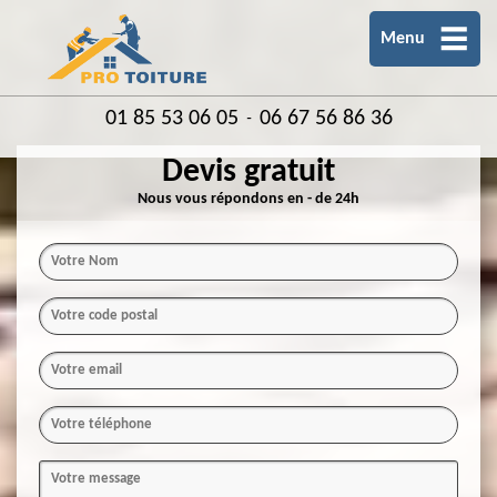
Menu
01 85 53 06 05
06 67 56 86 36
-
Devis gratuit
Nous vous répondons en - de 24h