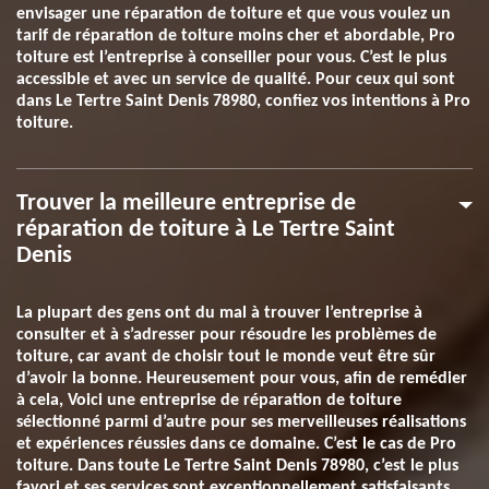
envisager une réparation de toiture et que vous voulez un
tarif de réparation de toiture moins cher et abordable, Pro
toiture est l’entreprise à conseiller pour vous. C’est le plus
accessible et avec un service de qualité. Pour ceux qui sont
dans Le Tertre Saint Denis 78980, confiez vos intentions à Pro
toiture.
Trouver la meilleure entreprise de
réparation de toiture à Le Tertre Saint
Denis
La plupart des gens ont du mal à trouver l’entreprise à
consulter et à s’adresser pour résoudre les problèmes de
toiture, car avant de choisir tout le monde veut être sûr
d’avoir la bonne. Heureusement pour vous, afin de remédier
à cela, Voici une entreprise de réparation de toiture
sélectionné parmi d’autre pour ses merveilleuses réalisations
et expériences réussies dans ce domaine. C’est le cas de Pro
toiture. Dans toute Le Tertre Saint Denis 78980, c’est le plus
favori et ses services sont exceptionnellement satisfaisants.