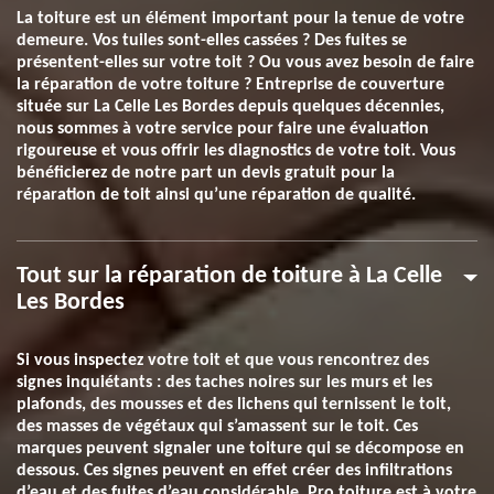
La toiture est un élément important pour la tenue de votre
demeure. Vos tuiles sont-elles cassées ? Des fuites se
présentent-elles sur votre toit ? Ou vous avez besoin de faire
la réparation de votre toiture ? Entreprise de couverture
située sur La Celle Les Bordes depuis quelques décennies,
nous sommes à votre service pour faire une évaluation
rigoureuse et vous offrir les diagnostics de votre toit. Vous
bénéficierez de notre part un devis gratuit pour la
réparation de toit ainsi qu’une réparation de qualité.
Tout sur la réparation de toiture à La Celle
Les Bordes
Si vous inspectez votre toit et que vous rencontrez des
signes inquiétants : des taches noires sur les murs et les
plafonds, des mousses et des lichens qui ternissent le toit,
des masses de végétaux qui s’amassent sur le toit. Ces
marques peuvent signaler une toiture qui se décompose en
dessous. Ces signes peuvent en effet créer des infiltrations
d’eau et des fuites d’eau considérable. Pro toiture est à votre