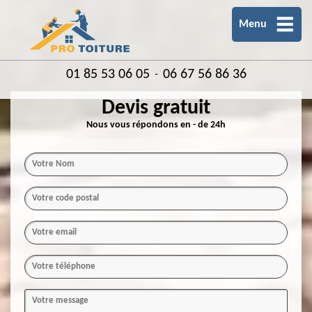
Menu
01 85 53 06 05
06 67 56 86 36
-
Devis gratuit
Nous vous répondons en - de 24h