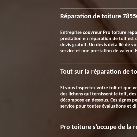
Réparation de toiture 7855
Entreprise couvreur Pro toiture rép
prestation en réparation de toit est
devis gratuit. Un devis détaillé de v
service et une prestation de valeur.
Tout sur la réparation de t
Si vous inspectez votre toit et que v
des lichens qui ternissent le toit, d
décompose en dessous. Ces signes peuv
service pour toutes évaluations et di
Pro toiture s’occupe de la 