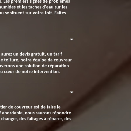
che. Les premiers signes de problèmes
humides et les taches d'eau sur les
 se situent sur votre toit. Faites
aurez un devis gratuit, un tarif
de toiture, notre équipe de couvreur
rouverons une solution de réparation
 au cœur de notre intervention.
ier de couvreur est de faire le
rif abordable, nous saurons répondre
 changer, des faitages à réparer, des