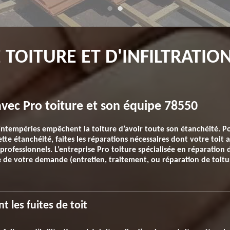
 TOITURE ET D'INFILTRATIO
vec Pro toiture et son équipe 78550
ntempéries empêchent la toiture d’avoir toute son étanchéité. Pou
te étanchéité, faites les réparations nécessaires dont votre toit a 
 professionnels. L’entreprise Pro toiture spécialisée en réparation
 de votre demande (entretien, traitement, ou réparation de toitur
 les fuites de toit