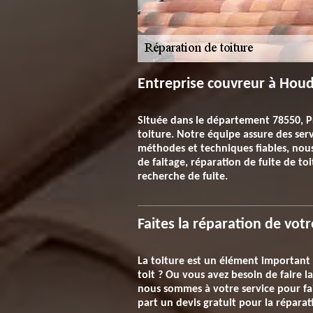
Entreprise couvreur à Hou
Située dans le département 78550, P
toiture. Notre équipe assure des serv
méthodes et techniques fiables, nous
de faitage, réparation de fuite de t
recherche de fuite.
Faites la réparation de vot
La toiture est un élément important p
toit ? Ou vous avez besoin de faire 
nous sommes à votre service pour fair
part un devis gratuit pour la réparat