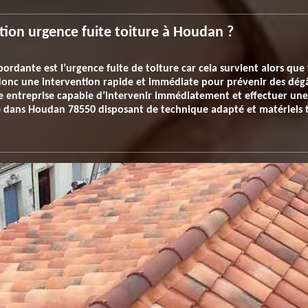
ion urgence fuite toiture à Houdan ?
ordante est l’urgence fuite de toiture car cela survient alors que
onc une intervention rapide et immédiate pour prévenir des dégâts 
e entreprise capable d’intervenir immédiatement et effectuer une r
se dans Houdan 78550 disposant de technique adapté et matériels t