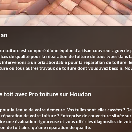
dan
ro toiture est composé d’une équipe d’artisan couvreur aguerrie 
ices de qualité pour la réparation de toiture de tous types dans l
 intervenons à un prix abordable pour la réparation de toiture, l
oiture ou tous autres travaux de toiture dont vous avez besoin. N
re toit avec Pro toiture sur Houdan
our la tenue de votre demeure. Vos tuiles sont-elles cassées ? Des
la réparation de votre toiture ? Entreprise de couverture située 
e une évaluation rigoureuse et vous offrir les diagnostics de votr
ion de toit ainsi qu’une réparation de qualité.