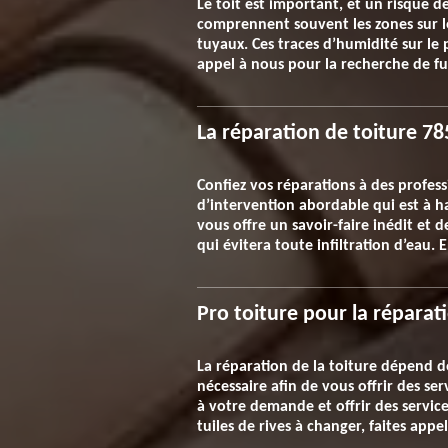
Le toit est important, et un risque d
comprennent souvent les zones sur les
tuyaux. Ces traces d’humidité sur le 
appel à nous pour la recherche de fui
La réparation de toiture 7
Confiez vos réparations à des profess
d’intervention abordable qui est à 
vous offre un savoir-faire inédit et 
qui évitera toute infiltration d’eau
Pro toiture pour la réparat
La réparation de la toiture dépend de
nécessaire afin de vous offrir des s
à votre demande et offrir des services
tuiles de rives à changer, faites appe