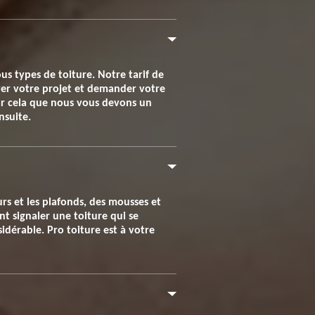
s types de toiture. Notre tarif de
oyer votre projet et demander votre
our cela que nous vous devons un
nsuite.
urs et les plafonds, des mousses et
nt signaler une toiture qui se
idérable. Pro toiture est à votre