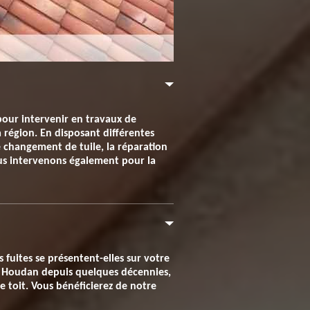
pour intervenir en travaux de
a région. En disposant différentes
e changement de tuile, la réparation
ous intervenons également pour la
 fuites se présentent-elles sur votre
sur Houdan depuis quelques décennies,
e toit. Vous bénéficierez de notre