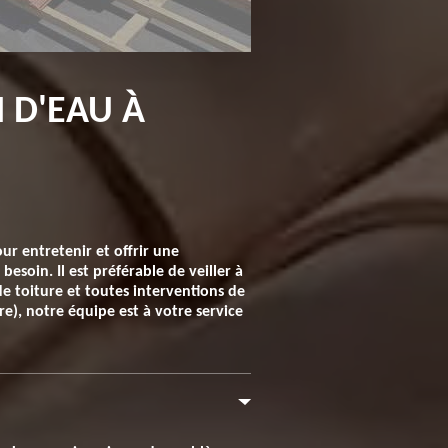
N D'EAU À
r entretenir et offrir une
besoin. Il est préférable de veiller à
 de toiture et toutes interventions de
e), notre équipe est à votre service