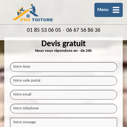
Menu
01 85 53 06 05
06 67 56 86 36
-
Devis gratuit
Nous vous répondons en - de 24h