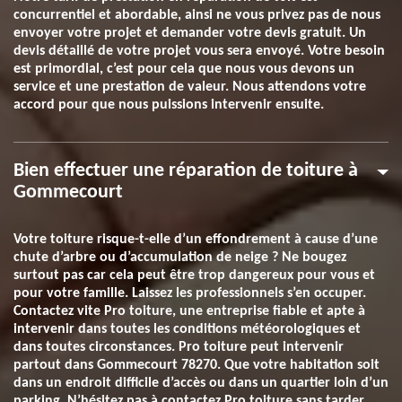
concurrentiel et abordable, ainsi ne vous privez pas de nous
envoyer votre projet et demander votre devis gratuit. Un
devis détaillé de votre projet vous sera envoyé. Votre besoin
est primordial, c’est pour cela que nous vous devons un
service et une prestation de valeur. Nous attendons votre
accord pour que nous puissions intervenir ensuite.
Bien effectuer une réparation de toiture à
Gommecourt
Votre toiture risque-t-elle d’un effondrement à cause d’une
chute d’arbre ou d’accumulation de neige ? Ne bougez
surtout pas car cela peut être trop dangereux pour vous et
pour votre famille. Laissez les professionnels s’en occuper.
Contactez vite Pro toiture, une entreprise fiable et apte à
intervenir dans toutes les conditions météorologiques et
dans toutes circonstances. Pro toiture peut intervenir
partout dans Gommecourt 78270. Que votre habitation soit
dans un endroit difficile d’accès ou dans un quartier loin d’un
parking, N’hésitez pas à contactez Pro toiture sans tarder.