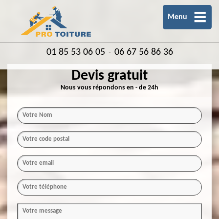
Menu
01 85 53 06 05
06 67 56 86 36
-
Devis gratuit
Nous vous répondons en - de 24h