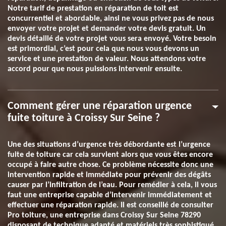
Notre tarif de prestation en réparation de toit est
concurrentiel et abordable, ainsi ne vous privez pas de nous
envoyer votre projet et demander votre devis gratuit. Un
devis détaillé de votre projet vous sera envoyé. Votre besoin
est primordial, c’est pour cela que nous vous devons un
service et une prestation de valeur. Nous attendons votre
accord pour que nous puissions intervenir ensuite.
Comment gérer une réparation urgence
fuite toiture à Croissy Sur Seine ?
Une des situations d’urgence très débordante est l’urgence
fuite de toiture car cela survient alors que vous êtes encore
occupé à faire autre chose. Ce problème nécessite donc une
intervention rapide et immédiate pour prévenir des dégâts
causer par l’infiltration de l’eau. Pour remédier à cela, il vous
faut une entreprise capable d’intervenir immédiatement et
effectuer une réparation rapide. Il est conseillé de consulter
Pro toiture, une entreprise dans Croissy Sur Seine 78290
disposant de technique adapté et matériels très sophistiqué