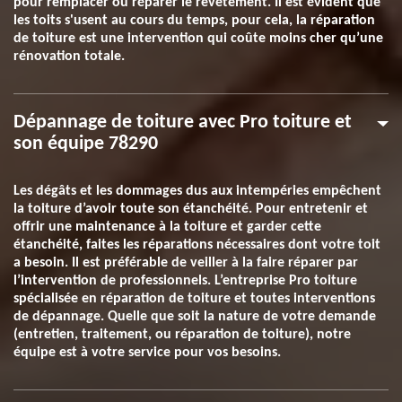
pour remplacer ou réparer le revêtement. Il est évident que
les toits s'usent au cours du temps, pour cela, la réparation
de toiture est une intervention qui coûte moins cher qu’une
rénovation totale.
Dépannage de toiture avec Pro toiture et
son équipe 78290
Les dégâts et les dommages dus aux intempéries empêchent
la toiture d’avoir toute son étanchéité. Pour entretenir et
offrir une maintenance à la toiture et garder cette
étanchéité, faites les réparations nécessaires dont votre toit
a besoin. Il est préférable de veiller à la faire réparer par
l’intervention de professionnels. L’entreprise Pro toiture
spécialisée en réparation de toiture et toutes interventions
de dépannage. Quelle que soit la nature de votre demande
(entretien, traitement, ou réparation de toiture), notre
équipe est à votre service pour vos besoins.