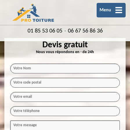
Menu
01 85 53 06 05
06 67 56 86 36
-
Devis gratuit
Nous vous répondons en - de 24h