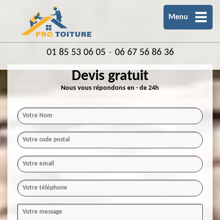
Menu
01 85 53 06 05
06 67 56 86 36
-
Devis gratuit
Nous vous répondons en - de 24h