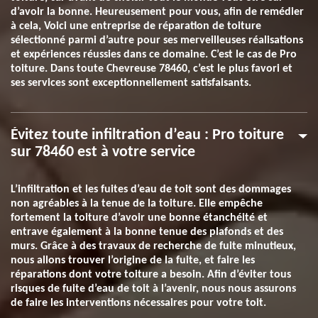
d’avoir la bonne. Heureusement pour vous, afin de remédier
à cela, Voici une entreprise de réparation de toiture
sélectionné parmi d’autre pour ses merveilleuses réalisations
et expériences réussies dans ce domaine. C’est le cas de Pro
toiture. Dans toute Chevreuse 78460, c’est le plus favori et
ses services sont exceptionnellement satisfaisants.
Évitez toute infiltration d’eau : Pro toiture
sur 78460 est à votre service
L’infiltration et les fuites d’eau de toit sont des dommages
non agréables à la tenue de la toiture. Elle empêche
fortement la toiture d’avoir une bonne étanchéité et
entrave également à la bonne tenue des plafonds et des
murs. Grâce à des travaux de recherche de fuite minutieux,
nous allons trouver l’origine de la fuite, et faire les
réparations dont votre toiture a besoin. Afin d’éviter tous
risques de fuite d’eau de toit à l’avenir, nous nous assurons
de faire les interventions nécessaires pour votre toit.