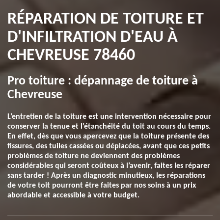
RÉPARATION DE TOITURE ET
D'INFILTRATION D'EAU À
CHEVREUSE 78460
Pro toiture : dépannage de toiture à
Chevreuse
L’entretien de la toiture est une intervention nécessaire pour
conserver la tenue et l’étanchéité du toit au cours du temps.
En effet, dès que vous apercevez que la toiture présente des
fissures, des tuiles cassées ou déplacées, avant que ces petits
problèmes de toiture ne deviennent des problèmes
considérables qui seront coûteux à l’avenir, faites les réparer
sans tarder ! Après un diagnostic minutieux, les réparations
de votre toit pourront être faites par nos soins à un prix
abordable et accessible à votre budget.