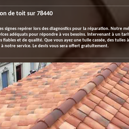
ion de toit sur 78440
s signes repérer lors des diagnostics pour la réparation. Notre mét
ervices adéquats pour répondre à vos besoins. Intervenant à un ta
 fiables et de qualité. Que vous ayez une tuile cassée, des tuiles à
l à notre service. Le devis vous sera offert gratuitement.