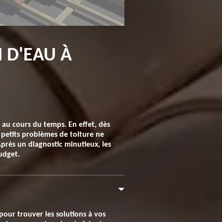
N D'EAU À
t au cours du temps. En effet, dès
 petits problèmes de toiture ne
Après un diagnostic minutieux, les
udget.
pour trouver les solutions à vos