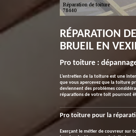
RÉPARATION DE
BRUEIL EN VEXI
Pro toiture : dépannage
L’entretien de la toiture est une int
que vous apercevez que la toiture pré
deviennent des problèmes considérable
réparations de votre toit pourront êt
Pro toiture pour la réparat
Exerçant le métier de couvreur sur t