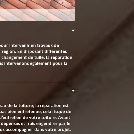
pour intervenir en travaux de
a région. En disposant différentes
e changement de tuile, la réparation
ous intervenons également pour la
u de la toiture, la réparation est
 pas bien entretenue, cela risque de
 d’entretien de votre toiture. Avant
s dépenses et frais engendrer par le
vous accompagner dans votre projet.