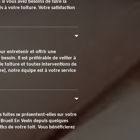
i vous avez besoins de faire la
 à votre toiture. Votre satisfaction
r entretenir et offrir une
besoin. Il est préférable de veiller à
 de toiture et toutes interventions de
e), notre équipe est à votre service
 fuites se présentent-elles sur votre
r Brueil En Vexin depuis quelques
ics de votre toit. Vous bénéficierez