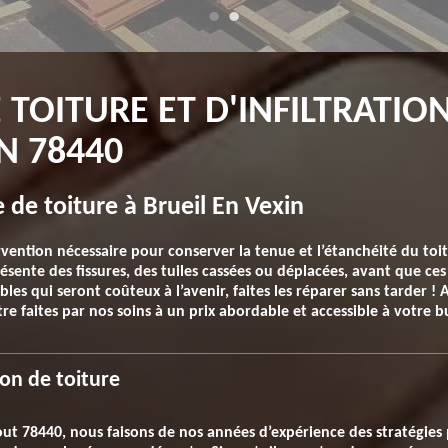
 TOITURE ET D'INFILTRATIO
N 78440
 de toiture à Brueil En Vexin
ervention nécessaire pour conserver la tenue et l’étanchéité du toi
sente des fissures, des tuiles cassées ou déplacées, avant que ces
s qui seront coûteux à l’avenir, faites les réparer sans tarder ! 
re faites par nos soins à un prix abordable et accessible à votre b
ion de toiture
out 78440, nous faisons de nos années d’expérience des stratégies 