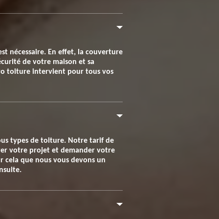
est nécessaire. En effet, la couverture
écurité de votre maison et sa
ro toiture intervient pour tous vos
s types de toiture. Notre tarif de
oyer votre projet et demander votre
our cela que nous vous devons un
nsuite.