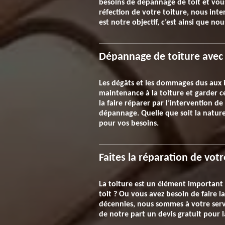
besoins de dépannage de toit et vous
réfection de votre toiture, nous int
est notre objectif, c’est ainsi que no
Dépannage de toiture avec 
Les dégâts et les dommages dus aux i
maintenance à la toiture et garder cet
la faire réparer par l’intervention de
dépannage. Quelle que soit la nature
pour vos besoins.
Faites la réparation de votr
La toiture est un élément important p
toit ? Ou vous avez besoin de faire l
décennies, nous sommes à votre servic
de notre part un devis gratuit pour l