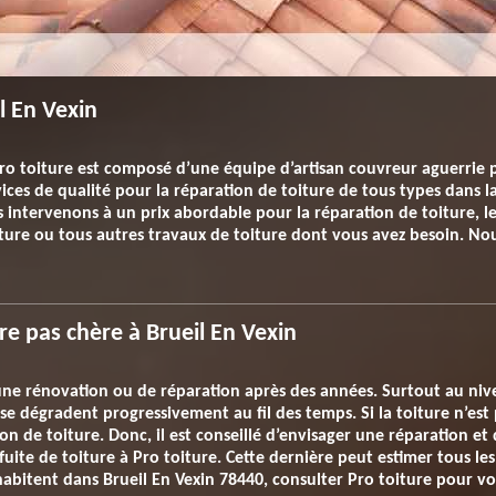
l En Vexin
ro toiture est composé d’une équipe d’artisan couvreur aguerrie 
ices de qualité pour la réparation de toiture de tous types dans l
 intervenons à un prix abordable pour la réparation de toiture, l
oiture ou tous autres travaux de toiture dont vous avez besoin. N
re pas chère à Brueil En Vexin
e rénovation ou de réparation après des années. Surtout au nivea
se dégradent progressivement au fil des temps. Si la toiture n’est
on de toiture. Donc, il est conseillé d’envisager une réparation et
fuite de toiture à Pro toiture. Cette dernière peut estimer tous le
habitent dans Brueil En Vexin 78440, consulter Pro toiture pour 