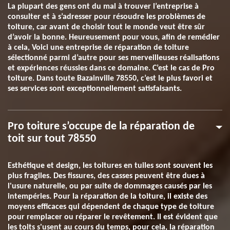
La plupart des gens ont du mal à trouver l’entreprise à
consulter et à s’adresser pour résoudre les problèmes de
toiture, car avant de choisir tout le monde veut être sûr
d’avoir la bonne. Heureusement pour vous, afin de remédier
à cela, Voici une entreprise de réparation de toiture
sélectionné parmi d’autre pour ses merveilleuses réalisations
et expériences réussies dans ce domaine. C’est le cas de Pro
toiture. Dans toute Bazainville 78550, c’est le plus favori et
ses services sont exceptionnellement satisfaisants.
Pro toiture s’occupe de la réparation de
toit sur tout 78550
Esthétique et design, les toitures en tuiles sont souvent les
plus fragiles. Des fissures, des casses peuvent être dues à
l'usure naturelle, ou par suite de dommages causés par les
intempéries. Pour la réparation de la toiture, il existe des
moyens efficaces qui dépendent de chaque type de toiture
pour remplacer ou réparer le revêtement. Il est évident que
les toits s'usent au cours du temps, pour cela, la réparation