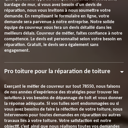
bardage de mur, si vous avez besoin d’un devis de
réparation, nous vous invitons à nous soumettre votre
demande. En remplissant le formulaire en ligne, votre
demande sera parvenue à notre entreprise. Notre solide
équipe de couvreur vous fera un devis détaillé dans les
meilleurs délais. Couvreur de métier, faites confiance à notre
compétence. Le devis est personnalisé selon votre besoin en
réparation. Gratuit, le devis sera également sans
engagement.
Pro toiture pour la réparation de toiture
Exerçant le métier de couvreur sur tout 78550, nous faisons
de nos années d’expérience des stratégies pour trouver les
solutions à vos besoins de dépannage de toit et vous donner
la réponse adéquate. Si vos tuiles sont endommagées ou si
vous avez besoins de faire la réfection de votre toiture, nous
intervenons pour toutes demandes en réparation ou autres
travaux liés à votre toiture. Votre satisfaction est notre
objectif, c’est ainsi que nous réalisons toutes vos demandes