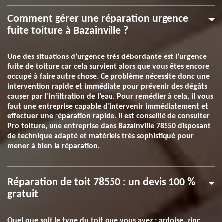
Comment gérer une réparation urgence
fuite toiture à Bazainville ?
Une des situations d’urgence très débordante est l’urgence
fuite de toiture car cela survient alors que vous êtes encore
occupé à faire autre chose. Ce problème nécessite donc une
intervention rapide et immédiate pour prévenir des dégâts
causer par l’infiltration de l’eau. Pour remédier à cela, il vous
faut une entreprise capable d’intervenir immédiatement et
effectuer une réparation rapide. Il est conseillé de consulter
Pro toiture, une entreprise dans Bazainville 78550 disposant
de technique adapté et matériels très sophistiqué pour
mener à bien la réparation.
Réparation de toit 78550 : un devis 100 %
gratuit
Quel que soit le type du toit que vous avez : ardoise, zinc,