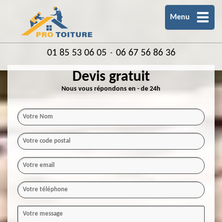
Menu
01 85 53 06 05
06 67 56 86 36
-
Devis gratuit
Nous vous répondons en - de 24h