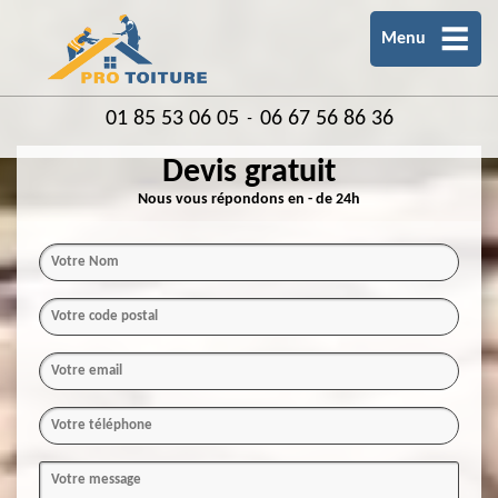
Menu
01 85 53 06 05
06 67 56 86 36
-
Devis gratuit
Nous vous répondons en - de 24h