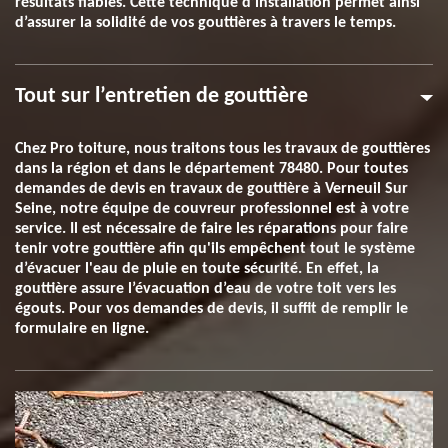
résultats fiables. Cette technique d’installation permet ainsi
d’assurer la solidité de vos gouttières à travers le temps.
Tout sur l’entretien de gouttière
Chez Pro toiture, nous traitons tous les travaux de gouttières
dans la région et dans le département 78480. Pour toutes
demandes de devis en travaux de gouttière à Verneuil Sur
Seine, notre équipe de couvreur professionnel est à votre
service. Il est nécessaire de faire les réparations pour faire
tenir votre gouttière afin qu'ils empêchent tout le système
d’évacuer l'eau de pluie en toute sécurité. En effet, la
gouttière assure l’évacuation d’eau de votre toit vers les
égouts. Pour vos demandes de devis, il suffit de remplir le
formulaire en ligne.