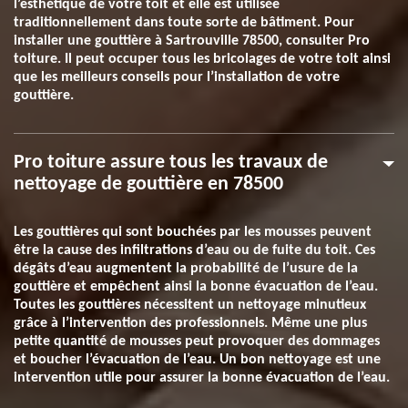
l’esthétique de votre toit et elle est utilisée
traditionnellement dans toute sorte de bâtiment. Pour
installer une gouttière à Sartrouville 78500, consulter Pro
toiture. Il peut occuper tous les bricolages de votre toit ainsi
que les meilleurs conseils pour l’installation de votre
gouttière.
Pro toiture assure tous les travaux de
nettoyage de gouttière en 78500
Les gouttières qui sont bouchées par les mousses peuvent
être la cause des infiltrations d’eau ou de fuite du toit. Ces
dégâts d’eau augmentent la probabilité de l’usure de la
gouttière et empêchent ainsi la bonne évacuation de l’eau.
Toutes les gouttières nécessitent un nettoyage minutieux
grâce à l’intervention des professionnels. Même une plus
petite quantité de mousses peut provoquer des dommages
et boucher l’évacuation de l’eau. Un bon nettoyage est une
intervention utile pour assurer la bonne évacuation de l’eau.