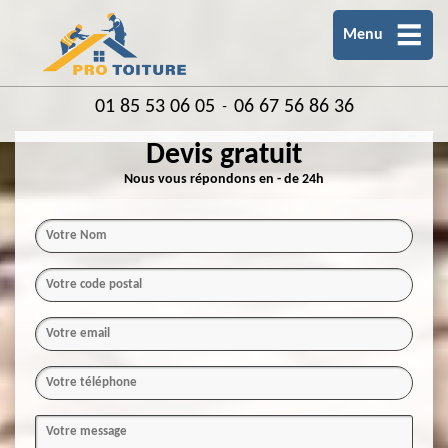
Menu
01 85 53 06 05
06 67 56 86 36
-
Devis gratuit
Nous vous répondons en - de 24h