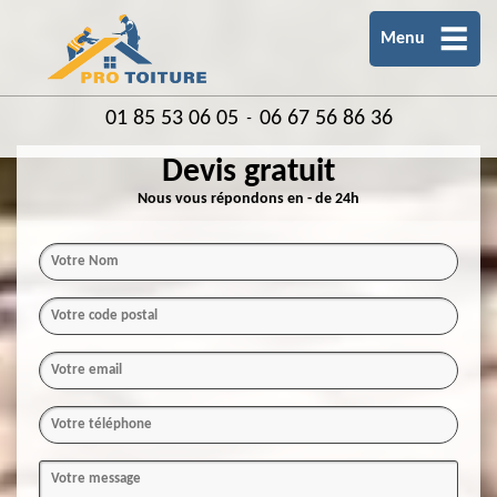
Menu
01 85 53 06 05
06 67 56 86 36
-
Devis gratuit
Nous vous répondons en - de 24h