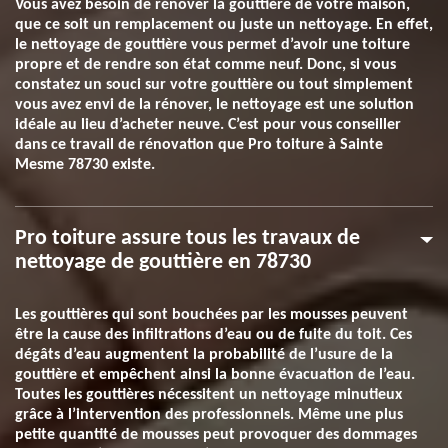
Vous avez besoin de rénover la gouttière de votre maison,
que ce soit un remplacement ou juste un nettoyage. En effet,
le nettoyage de gouttière vous permet d’avoir une toiture
propre et de rendre son état comme neuf. Donc, si vous
constatez un souci sur votre gouttière ou tout simplement
vous avez envi de la rénover, le nettoyage est une solution
idéale au lieu d’acheter neuve. C’est pour vous conseiller
dans ce travail de rénovation que Pro toiture à Sainte
Mesme 78730 existe.
Pro toiture assure tous les travaux de
nettoyage de gouttière en 78730
Les gouttières qui sont bouchées par les mousses peuvent
être la cause des infiltrations d’eau ou de fuite du toit. Ces
dégâts d’eau augmentent la probabilité de l’usure de la
gouttière et empêchent ainsi la bonne évacuation de l’eau.
Toutes les gouttières nécessitent un nettoyage minutieux
grâce à l’intervention des professionnels. Même une plus
petite quantité de mousses peut provoquer des dommages