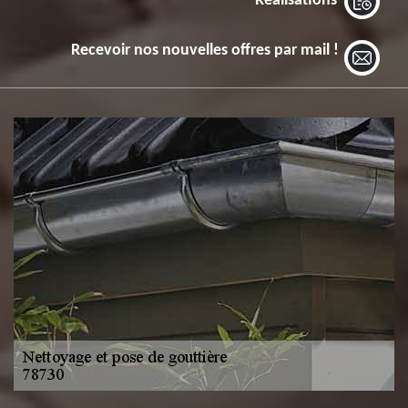
Réalisations
Recevoir nos nouvelles offres par mail !