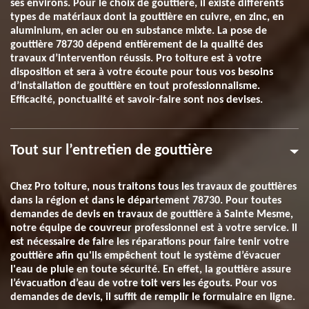
ses environs. Pour le choix de gouttière, il existe différents
types de matériaux dont la gouttière en cuivre, en zinc, en
aluminium, en acier ou en substance mixte. La pose de
gouttière 78730 dépend entièrement de la qualité des
travaux d’intervention réussis. Pro toiture est à votre
disposition et sera à votre écoute pour tous vos besoins
d’installation de gouttière en tout professionnalisme.
Efficacité, ponctualité et savoir-faire sont nos devises.
Tout sur l’entretien de gouttière
Chez Pro toiture, nous traitons tous les travaux de gouttières
dans la région et dans le département 78730. Pour toutes
demandes de devis en travaux de gouttière à Sainte Mesme,
notre équipe de couvreur professionnel est à votre service. Il
est nécessaire de faire les réparations pour faire tenir votre
gouttière afin qu'ils empêchent tout le système d’évacuer
l'eau de pluie en toute sécurité. En effet, la gouttière assure
l’évacuation d’eau de votre toit vers les égouts. Pour vos
demandes de devis, il suffit de remplir le formulaire en ligne.