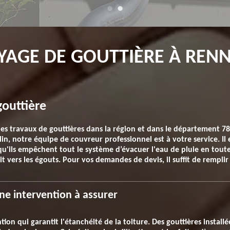
OYAGE DE GOUTTIÈRE À RE
gouttière
 les travaux de gouttières dans la région et dans le département 
, notre équipe de couvreur professionnel est à votre service. Il e
 qu'ils empêchent tout le système d’évacuer l'eau de pluie en toute 
t vers les égouts. Pour vos demandes de devis, il suffit de remplir 
ne intervention à assurer
tion qui garantit l'étanchéité de la toiture. Des gouttières instal