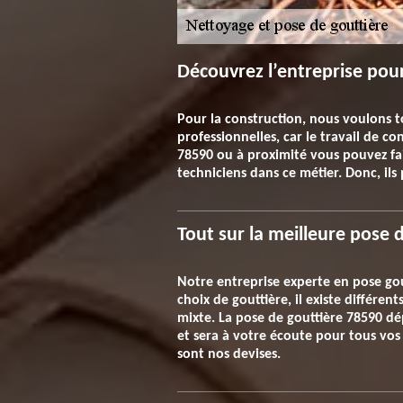
Découvrez l’entreprise pou
Pour la construction, nous voulons to
professionnelles, car le travail de
78590 ou à proximité vous pouvez fair
techniciens dans ce métier. Donc, ils
Tout sur la meilleure pose
Notre entreprise experte en pose gout
choix de gouttière, il existe différe
mixte. La pose de gouttière 78590 dép
et sera à votre écoute pour tous vos 
sont nos devises.