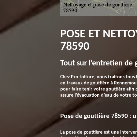
POSE ET NETT
78590
Tout sur l’entretien de 
Chez Pro toiture, nous traitons tous
en travaux de gouttière à Rennemoulin
pour faire tenir votre gouttière afin
assure l’évacuation d’eau de votre toi
Pose de gouttière 78590 : u
La pose de gouttière est une interven