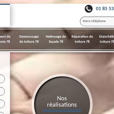
01 85 53
ment de
Demoussage
Nettoyage de
Réparation de
Etanchéit
nte 78
de toiture 78
façade 78
toiture 78
toiture 7
Nos
réalisations