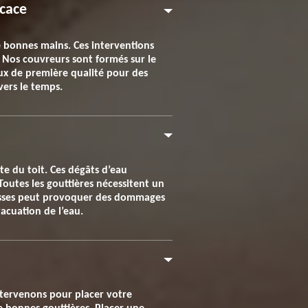
icace
de bonnes mains. Ces interventions
 Nos couvreurs sont formés sur le
ux de première qualité pour des
avers le temps.
te du toit. Ces dégâts d’eau
Toutes les gouttières nécessitent un
ousses peut provoquer des dommages
acuation de l’eau.
intervenons pour placer votre