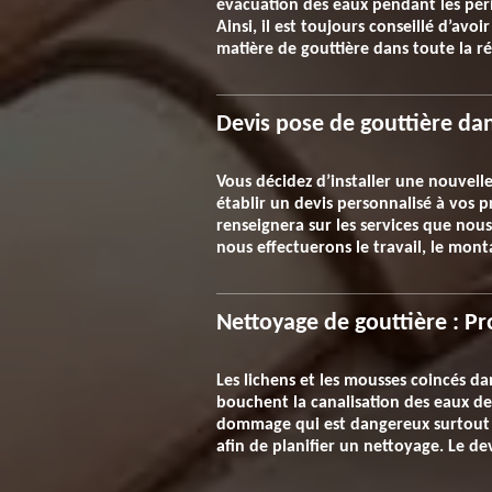
évacuation des eaux pendant les pério
Ainsi, il est toujours conseillé d’avo
matière de gouttière dans toute la r
Devis pose de gouttière dan
Vous décidez d’installer une nouvel
établir un devis personnalisé à vos p
renseignera sur les services que nou
nous effectuerons le travail, le mont
Nettoyage de gouttière : Pr
Les lichens et les mousses coincés da
bouchent la canalisation des eaux de 
dommage qui est dangereux surtout p
afin de planifier un nettoyage. Le de