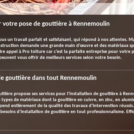
r votre pose de gouttière à Rennemoulin
us un travail parfait et satisfaisant, qui répond à nos attentes. Ma
 construction demande une grande main d’œuvre et des matériaux s
e appel à Pro toiture car c’est la parfaite entreprise pour votre p
 peuvent vous offrir de meilleurs services selon votre besoin.
 de gouttière dans tout Rennemoulin
tière propose ses services pour l’installation de gouttière à Renn
nts types de matériaux dont la gouttière en cuivre, en zinc, en alu
end entièrement de la qualité des travaux d’intervention réussis. 
besoins d’installation de gouttière en tout professionnalisme. Effic