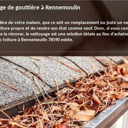
yage de gouttière à Rennemoulin
ière de votre maison, que ce soit un remplacement ou juste un net
iture propre et de rendre son état comme neuf. Donc, si vous cons
la rénover, le nettoyage est une solution idéale au lieu d’acheter
o toiture à Rennemoulin 78590 existe.