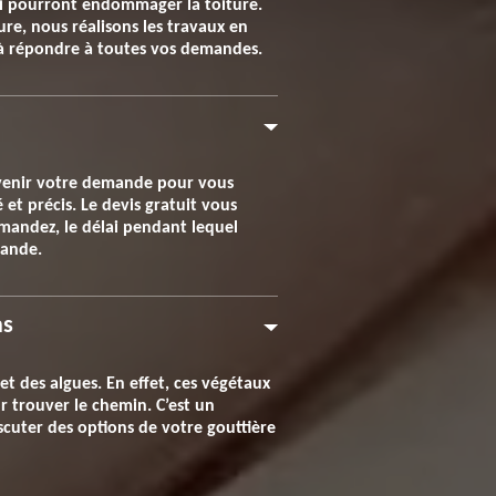
 qui pourront endommager la toiture.
ture, nous réalisons les travaux en
e à répondre à toutes vos demandes.
rvenir votre demande pour vous
 et précis. Le devis gratuit vous
emandez, le délai pendant lequel
mande.
ns
et des algues. En effet, ces végétaux
r trouver le chemin. C’est un
cuter des options de votre gouttière