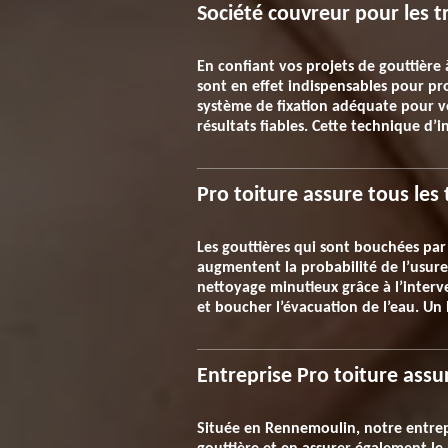
Société couvreur pour les t
En confiant vos projets de gouttière 
sont en effet indispensables pour p
système de fixation adéquate pour v
résultats fiables. Cette technique d’i
Pro toiture assure tous les
Les gouttières qui sont bouchées par 
augmentent la probabilité de l’usure
nettoyage minutieux grâce à l’inter
et boucher l’évacuation de l’eau. Un
Entreprise Pro toiture assu
Située en Rennemoulin, notre entrepr