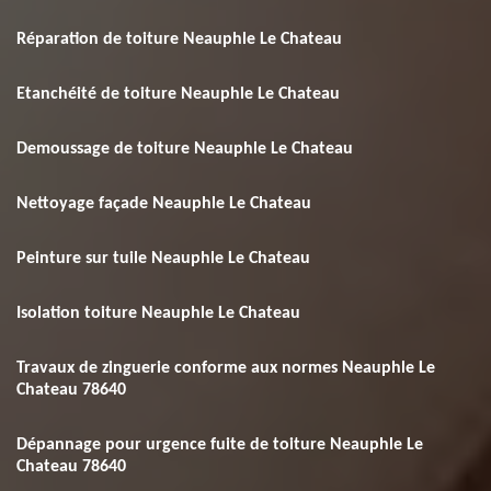
Réparation de toiture Neauphle Le Chateau
Etanchéité de toiture Neauphle Le Chateau
Demoussage de toiture Neauphle Le Chateau
Nettoyage façade Neauphle Le Chateau
Peinture sur tuile Neauphle Le Chateau
Isolation toiture Neauphle Le Chateau
Travaux de zinguerie conforme aux normes Neauphle Le
Chateau 78640
Dépannage pour urgence fuite de toiture Neauphle Le
Chateau 78640