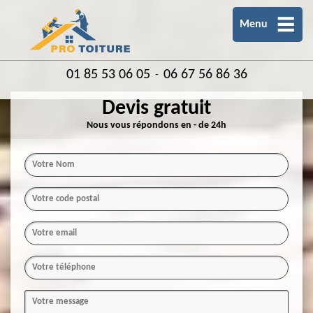
Menu
01 85 53 06 05
06 67 56 86 36
-
Devis gratuit
Nous vous répondons en - de 24h