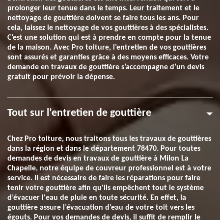
prolonger leur tenue dans le temps. Leur traitement et le
nettoyage de gouttière doivent se faire tous les ans. Pour
cela, laissez le nettoyage de vos gouttières à des spécialistes.
C’est une solution qui est à prendre en compte pour la tenue
de la maison. Avec Pro toiture, l’entretien de vos gouttières
sont assurés et garanties grâce à des moyens efficaces. Votre
demande en travaux de gouttière s’accompagne d’un devis
gratuit pour prévoir la dépense.
Tout sur l’entretien de gouttière
Chez Pro toiture, nous traitons tous les travaux de gouttières
dans la région et dans le département 78470. Pour toutes
demandes de devis en travaux de gouttière à Milon La
Chapelle, notre équipe de couvreur professionnel est à votre
service. Il est nécessaire de faire les réparations pour faire
tenir votre gouttière afin qu'ils empêchent tout le système
d’évacuer l'eau de pluie en toute sécurité. En effet, la
gouttière assure l’évacuation d’eau de votre toit vers les
égouts. Pour vos demandes de devis, il suffit de remplir le