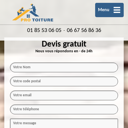
Menu
01 85 53 06 05
06 67 56 86 36
-
Devis gratuit
Nous vous répondons en - de 24h