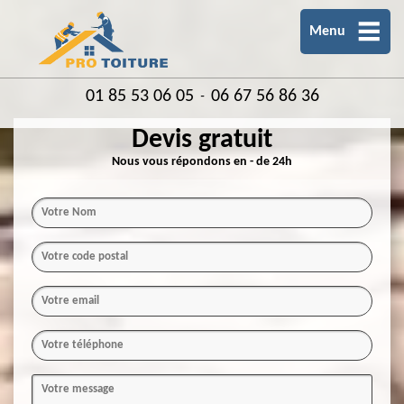
Menu
01 85 53 06 05
06 67 56 86 36
-
Devis gratuit
Nous vous répondons en - de 24h