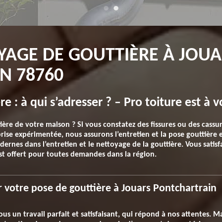
YAGE DE GOUTTIÈRE À JOU
N 78760
 : à qui s’adresser ? – Pro toiture est à v
ère de votre maison ? Si vous constatez des fissures ou des cassur
ise expérimentée, nous assurons l’entretien et la pose gouttière e
rnes dans l’entretien et le nettoyage de la gouttière. Vous satisfa
 est offert pour toutes demandes dans la région.
r votre pose de gouttière à Jouars Pontchartrain
us un travail parfait et satisfaisant, qui répond à nos attentes. Ma