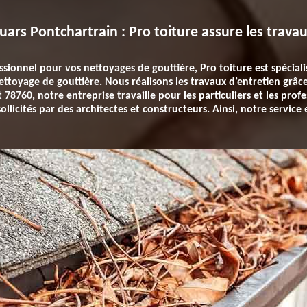
uars Pontchartrain : Pro toiture assure les trava
ssionnel pour vos nettoyages de gouttière, Pro toiture est spéciali
nettoyage de gouttière. Nous réalisons les travaux d’entretien grâ
 78760, notre entreprise travaille pour les particuliers et les prof
ollicités par des architectes et constructeurs. Ainsi, notre servic