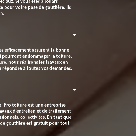
ciaux. Si vous êtes à Jouars
e pour votre pose de gouttière. Ils
in.
lées efficacement assurent la bonne
 qui pourront endommager la toiture.
ture, nous réalisons les travaux en
e à répondre à toutes vos demandes.
e, Pro toiture est une entreprise
ravaux d’entretien et de traitement
sionnels, collectivités. En tant que
 de gouttière est gratuit pour tout