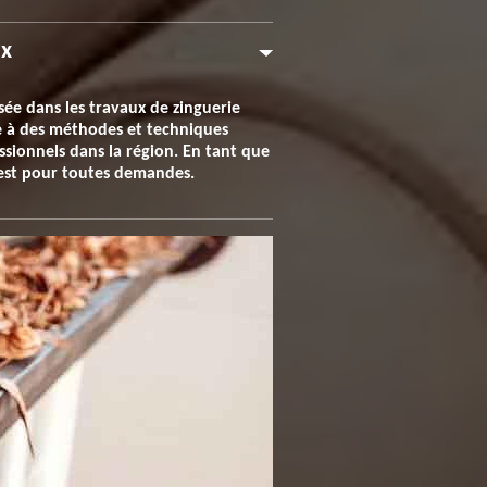
ux
sée dans les travaux de zinguerie
ce à des méthodes et techniques
essionnels dans la région. En tant que
e est pour toutes demandes.