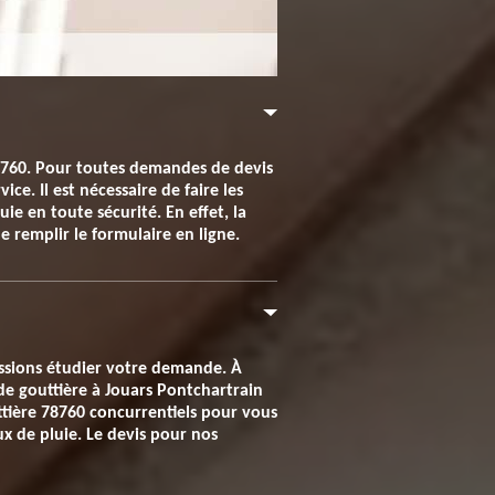
78760. Pour toutes demandes de devis
ce. Il est nécessaire de faire les
ie en toute sécurité. En effet, la
e remplir le formulaire en ligne.
issions étudier votre demande. À
de gouttière à Jouars Pontchartrain
tière 78760 concurrentiels pour vous
x de pluie. Le devis pour nos