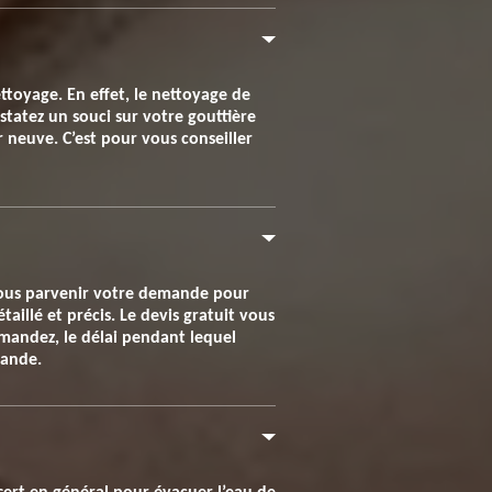
toyage. En effet, le nettoyage de
tatez un souci sur votre gouttière
 neuve. C’est pour vous conseiller
 nous parvenir votre demande pour
aillé et précis. Le devis gratuit vous
emandez, le délai pendant lequel
mande.