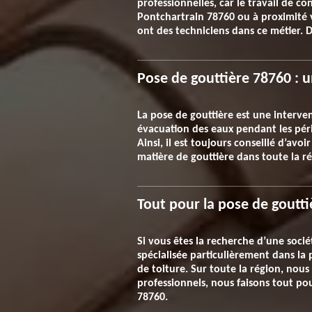
professionnelles, car le travail de 
Pontchartrain 78760 ou à proximité vo
ont des techniciens dans ce métier. D
Pose de gouttière 78760 : u
La pose de gouttière est une interven
évacuation des eaux pendant les pério
Ainsi, il est toujours conseillé d’avo
matière de gouttière dans toute la r
Tout pour la pose de goutti
Si vous êtes la recherche d’une socié
spécialisée particulièrement dans la 
de toiture. Sur toute la région, nous
professionnels, nous faisons tout pou
78760.