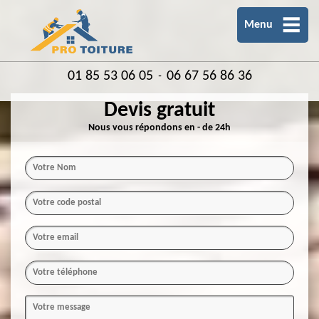
Menu
01 85 53 06 05
06 67 56 86 36
-
Devis gratuit
Nous vous répondons en - de 24h