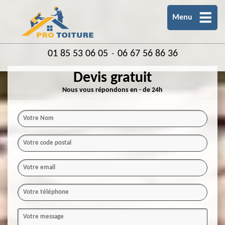
Menu
01 85 53 06 05
06 67 56 86 36
-
Devis gratuit
Nous vous répondons en - de 24h