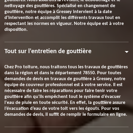
gouttières. Nous assurons la révision, le débouchage et le
nettoyage des gouttières. Spécialisé en changement de
gouttière, notre équipe à Gressey intervient à la date
d’intervention et accomplit les différents travaux tout en
respectant les normes en vigueur. Notre équipe est à votre
disposition.
Tout sur l’entretien de gouttière
Chez Pro toiture, nous traitons tous les travaux de gouttières
dans la région et dans le département 78550. Pour toutes
demandes de devis en travaux de gouttière à Gressey, notre
équipe de couvreur professionnel est à votre service. Il est
nécessaire de faire les réparations pour faire tenir votre
gouttière afin qu'ils empêchent tout le système d’évacuer
l'eau de pluie en toute sécurité. En effet, la gouttière assure
l’évacuation d’eau de votre toit vers les égouts. Pour vos
demandes de devis, il suffit de remplir le formulaire en ligne.