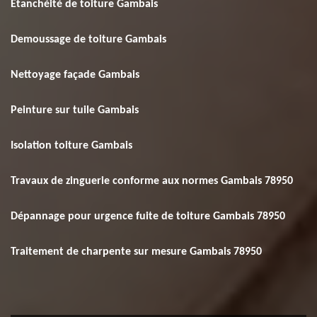
Etanchéité de toiture Gambais
Demoussage de toiture Gambais
Nettoyage façade Gambais
Peinture sur tuile Gambais
Isolation toiture Gambais
Travaux de zinguerie conforme aux normes Gambais 78950
Dépannage pour urgence fuite de toiture Gambais 78950
Traitement de charpente sur mesure Gambais 78950