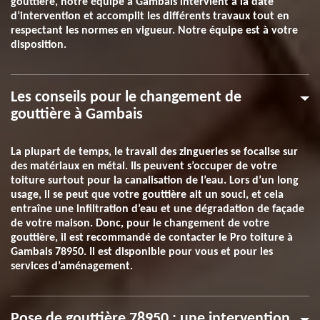
gouttière, notre équipe à Gambais intervient à la date
d’intervention et accomplit les différents travaux tout en
respectant les normes en vigueur. Notre équipe est à votre
disposition.
Les conseils pour le changement de
gouttière à Gambais
La plupart de temps, le travail des zingueries se focalise sur
des matériaux en métal. Ils peuvent s’occuper de votre
toiture surtout pour la canalisation de l’eau. Lors d’un long
usage, il se peut que votre gouttière ait un souci, et cela
entraîne une infiltration d’eau et une dégradation de façade
de votre maison. Donc, pour le changement de votre
gouttière, il est recommandé de contacter le Pro toiture à
Gambais 78950. Il est disponible pour vous et pour les
services d’aménagement.
Pose de gouttière 78950 : une intervention