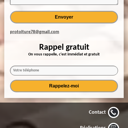
protoiture78@gmail.com
Rappel gratuit
On vous rappelle, c'est immédiat et gratuit
Contact