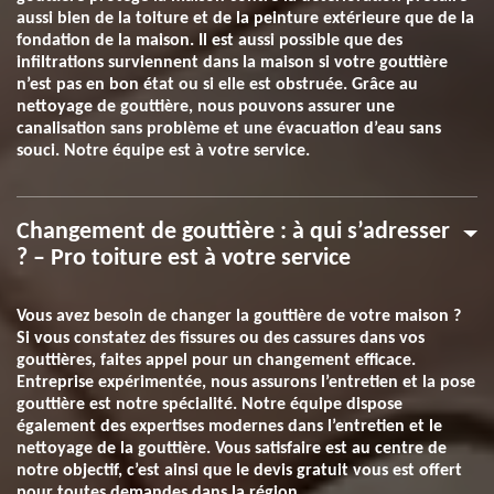
aussi bien de la toiture et de la peinture extérieure que de la
fondation de la maison. Il est aussi possible que des
infiltrations surviennent dans la maison si votre gouttière
n’est pas en bon état ou si elle est obstruée. Grâce au
nettoyage de gouttière, nous pouvons assurer une
canalisation sans problème et une évacuation d’eau sans
souci. Notre équipe est à votre service.
Changement de gouttière : à qui s’adresser
? – Pro toiture est à votre service
Vous avez besoin de changer la gouttière de votre maison ?
Si vous constatez des fissures ou des cassures dans vos
gouttières, faites appel pour un changement efficace.
Entreprise expérimentée, nous assurons l’entretien et la pose
gouttière est notre spécialité. Notre équipe dispose
également des expertises modernes dans l’entretien et le
nettoyage de la gouttière. Vous satisfaire est au centre de
notre objectif, c’est ainsi que le devis gratuit vous est offert
pour toutes demandes dans la région.