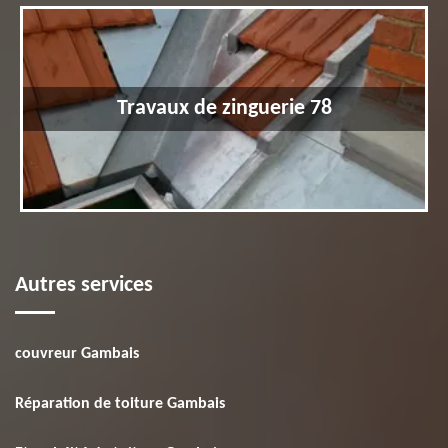
Travaux de zinguerie 78
Autres services
couvreur Gambais
Réparation de toiture Gambais