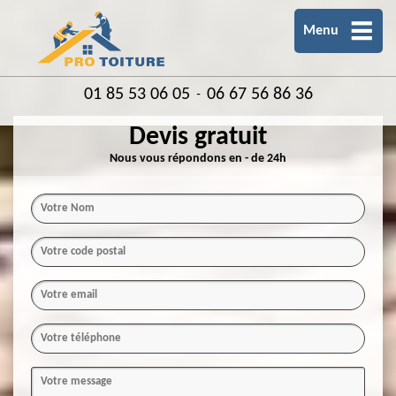
Menu
01 85 53 06 05
06 67 56 86 36
-
Devis gratuit
Nous vous répondons en - de 24h