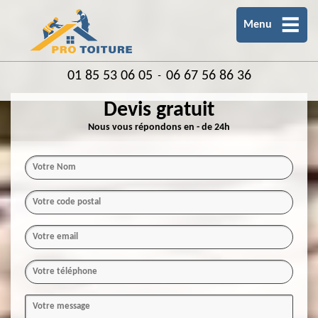
Menu
01 85 53 06 05
06 67 56 86 36
-
Devis gratuit
Nous vous répondons en - de 24h