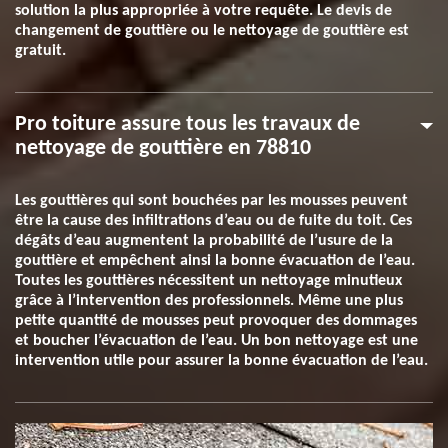
solution la plus appropriée à votre requête. Le devis de
changement de gouttière ou le nettoyage de gouttière est
gratuit.
Pro toiture assure tous les travaux de
nettoyage de gouttière en 78810
Les gouttières qui sont bouchées par les mousses peuvent
être la cause des infiltrations d’eau ou de fuite du toit. Ces
dégâts d’eau augmentent la probabilité de l’usure de la
gouttière et empêchent ainsi la bonne évacuation de l’eau.
Toutes les gouttières nécessitent un nettoyage minutieux
grâce à l’intervention des professionnels. Même une plus
petite quantité de mousses peut provoquer des dommages
et boucher l’évacuation de l’eau. Un bon nettoyage est une
intervention utile pour assurer la bonne évacuation de l’eau.