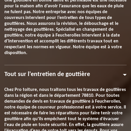
Une gouttière en bonne santé et perméable est une nécessite
pour la maison afin d’avoir l’assurance que les eaux de pluie
ne fuient pas. Notre entreprise avec nos équipes de
couvreurs intervient pour l’entretien de tous types de
gouttières. Nous assurons la révision, le débouchage et le
nettoyage des gouttières. Spécialisé en changement de
gouttière, notre équipe à Feucherolles intervient à la date
d’intervention et accomplit les différents travaux tout en
respectant les normes en vigueur. Notre équipe est à votre
disposition.
Tout sur l’entretien de gouttière
Chez Pro toiture, nous traitons tous les travaux de gouttières
dans la région et dans le département 78810. Pour toutes
demandes de devis en travaux de gouttière à Feucherolles,
notre équipe de couvreur professionnel est à votre service. Il
est nécessaire de faire les réparations pour faire tenir votre
gouttière afin qu'ils empêchent tout le système d’évacuer
l'eau de pluie en toute sécurité. En effet, la gouttière assure
l’évacuation d’eau de votre toit vers les égouts. Pour vos