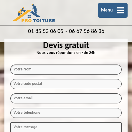
Menu
01 85 53 06 05
06 67 56 86 36
-
Devis gratuit
Nous vous répondons en - de 24h