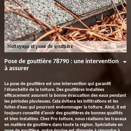
Pose de gouttière 78790 : une intervention
à assurer
La pose de gouttière est une intervention qui garantit
l'étanchéité de la toiture. Des gouttières installées
efficacement assurent la bonne évacuation des eaux pendant
les périodes pluvieuses. Cela évitera les infiltrations et les
fuites d’eau qui pourront endommager la toiture. Ainsi, il est
toujours conseillé d’avoir des gouttières de bonnes qualités
et bien installées. Chez Pro toiture, nous réalisons les travaux
en matière de gouttière dans toute la région. Spécialisée en
pose de gouttière, notre équipe est disposée à répondre à