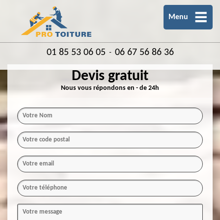
Menu
01 85 53 06 05
06 67 56 86 36
-
Devis gratuit
Nous vous répondons en - de 24h