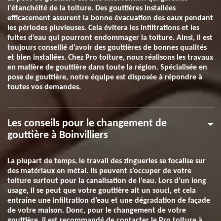
l'étanchéité de la toiture. Des gouttières installées
efficacement assurent la bonne évacuation des eaux pendant
les périodes pluvieuses. Cela évitera les infiltrations et les
fuites d’eau qui pourront endommager la toiture. Ainsi, il est
toujours conseillé d’avoir des gouttières de bonnes qualités
et bien installées. Chez Pro toiture, nous réalisons les travaux
en matière de gouttière dans toute la région. Spécialisée en
pose de gouttière, notre équipe est disposée à répondre à
toutes vos demandes.
Les conseils pour le changement de
gouttière à Boinvilliers
La plupart de temps, le travail des zingueries se focalise sur
des matériaux en métal. Ils peuvent s’occuper de votre
toiture surtout pour la canalisation de l’eau. Lors d’un long
usage, il se peut que votre gouttière ait un souci, et cela
entraîne une infiltration d’eau et une dégradation de façade
de votre maison. Donc, pour le changement de votre
gouttière, il est recommandé de contacter le Pro toiture à