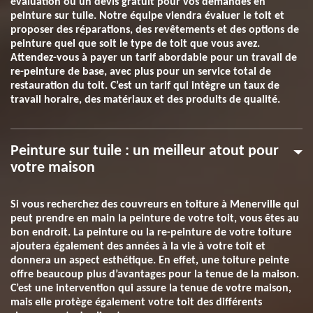
évaluation ou un devis gratuit pour vos demandes en
peinture sur tuile. Notre équipe viendra évaluer le toit et
proposer des réparations, des revêtements et des options de
peinture quel que soit le type de toit que vous avez.
Attendez-vous à payer un tarif abordable pour un travail de
re-peinture de base, avec plus pour un service total de
restauration du toit. C’est un tarif qui intègre un taux de
travail horaire, des matériaux et des produits de qualité.
Peinture sur tuile : un meilleur atout pour
votre maison
Si vous recherchez des couvreurs en toiture à Menerville qui
peut prendre en main la peinture de votre toit, vous êtes au
bon endroit. La peinture ou la re-peinture de votre toiture
ajoutera également des années à la vie à votre toit et
donnera un aspect esthétique. En effet, une toiture peinte
offre beaucoup plus d’avantages pour la tenue de la maison.
C’est une intervention qui assure la tenue de votre maison,
mais elle protège également votre toit des différents