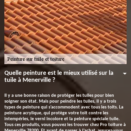
Quelle peinture est le mieux utilisé sur la
tuile à Menerville ?
Il y a une bonne raison de protéger les tuiles pour bien
soigner son état. Mais pour peindre les tuiles, il y a trois
types de peinture qui s’accommodent avec tous les toits. La
peinture acrylique, qui protège votre toit contre les
intempéries, le verni incolore et la peinture spéciale tuile.
Tous ces produits, vous pouvez les trouver chez Pro toiture à
Menerville 78200. Et avant de passer à l’achat, assurez-vous