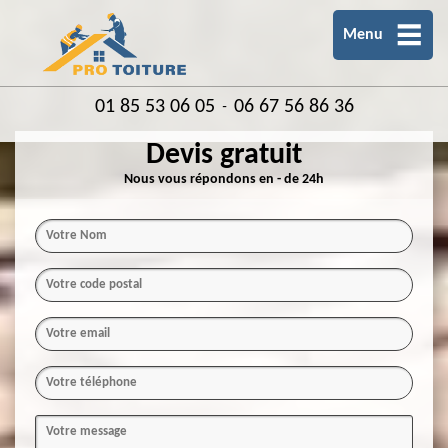
Menu
01 85 53 06 05
06 67 56 86 36
-
Devis gratuit
Nous vous répondons en - de 24h