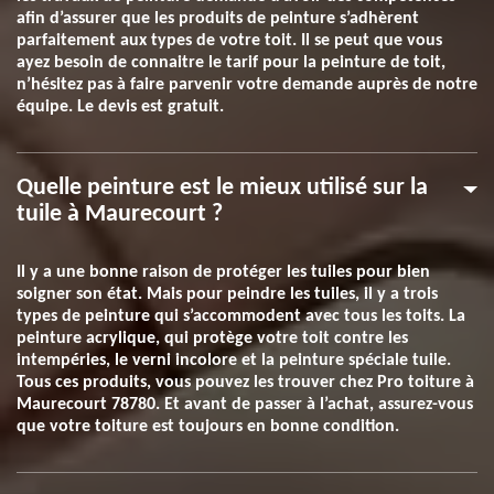
afin d’assurer que les produits de peinture s’adhèrent
parfaitement aux types de votre toit. Il se peut que vous
ayez besoin de connaitre le tarif pour la peinture de toit,
n’hésitez pas à faire parvenir votre demande auprès de notre
équipe. Le devis est gratuit.
Quelle peinture est le mieux utilisé sur la
tuile à Maurecourt ?
Il y a une bonne raison de protéger les tuiles pour bien
soigner son état. Mais pour peindre les tuiles, il y a trois
types de peinture qui s’accommodent avec tous les toits. La
peinture acrylique, qui protège votre toit contre les
intempéries, le verni incolore et la peinture spéciale tuile.
Tous ces produits, vous pouvez les trouver chez Pro toiture à
Maurecourt 78780. Et avant de passer à l’achat, assurez-vous
que votre toiture est toujours en bonne condition.