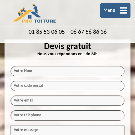
Menu
01 85 53 06 05
06 67 56 86 36
-
Devis gratuit
Nous vous répondons en - de 24h