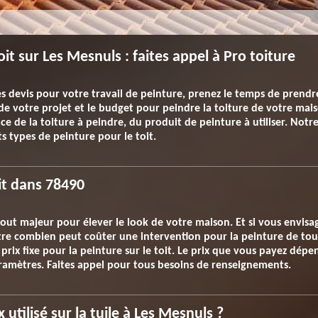
oit sur Les Mesnuls : faites appel à Pro toiture
evis pour votre travail de peinture, prenez le temps de prendre
t de votre projet et le budget pour peindre la toiture de votre m
face de la toiture à peindre, du produit de peinture à utiliser. Not
s types de peinture pour le toit.
it dans 78490
tout majeur pour élever le look de votre maison. Et si vous envis
aitre combien peut coûter une intervention pour la peinture de to
e prix fixe pour la peinture sur le toit. Le prix que vous payez dép
paramètres. Faites appel pour tous besoins de renseignements.
 utilisé sur la tuile à Les Mesnuls ?