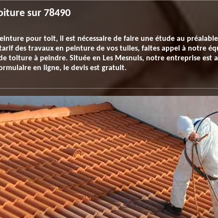
oiture sur 78490
ture pour toit, il est nécessaire de faire une étude au préalable 
tarif des travaux en peinture de vos tuiles, faites appel à notre é
 de toiture à peindre. Située en Les Mesnuls, notre entreprise est
ormulaire en ligne, le devis est gratuit.