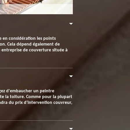
 en considération les points
aison. Cela dépend également de
re entreprise de couverture située à
agez d'embaucher un peintre
ute la toiture. Comme pour la plupart
endra du prix d’intervention couvreur,