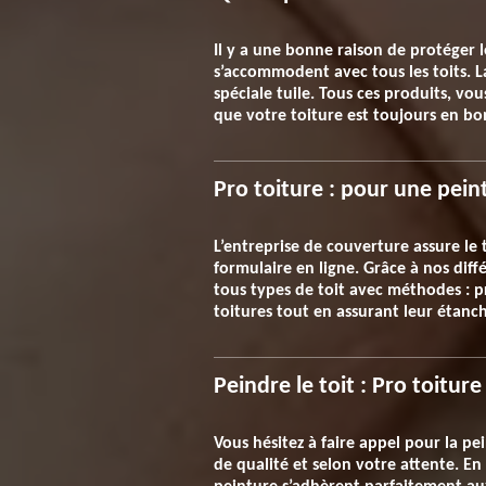
Il y a une bonne raison de protéger le
s’accommodent avec tous les toits. La
spéciale tuile. Tous ces produits, vo
que votre toiture est toujours en bo
Pro toiture : pour une peint
L’entreprise de couverture assure le
formulaire en ligne. Grâce à nos dif
tous types de toit avec méthodes : p
toitures tout en assurant leur étanc
Peindre le toit : Pro toiture
Vous hésitez à faire appel pour la pe
de qualité et selon votre attente. E