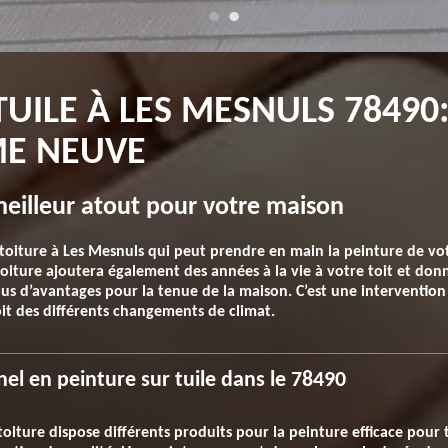
TUILE À LES MESNULS 78490
E NEUVE
 meilleur atout pour votre maison
toiture à Les Mesnuls qui peut prendre en main la peinture de vot
oiture ajoutera également des années à la vie à votre toit et donn
us d’avantages pour la tenue de la maison. C’est une intervention
it des différents changements de climat.
nel en peinture sur tuile dans le 78490
 toiture dispose différents produits pour la peinture efficace pour 