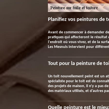
Planifiez vos peintures de t
Avant de commencer à demander des d
pratiques qui affecteront le résulta
l'endroit où vous vivez, et de la sur
Les Mesnuls intervient pour différent
Tout pour la peinture de to
Un toit nouvellement peint est un a
spécialiste pour le toit est de conn
des projets de maison, il n'y a pas d
des matériaux utilisés, et d’autres 
Quelle peinture est le mieux