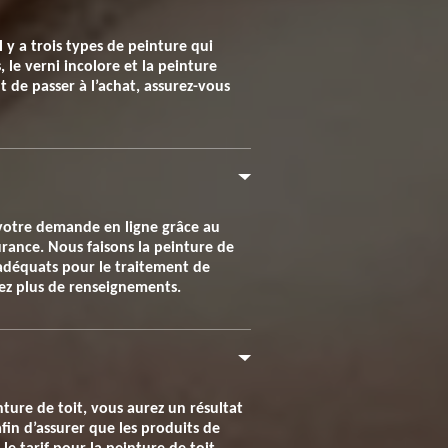
l y a trois types de peinture qui
 le verni incolore et la peinture
t de passer à l’achat, assurez-vous
 votre demande en ligne grâce au
urance. Nous faisons la peinture de
 adéquats pour le traitement de
lez plus de renseignements.
nture de toit, vous aurez un résultat
fin d’assurer que les produits de