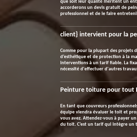
que soit leur qualité méritent un en
accorderons un devis gratuit de peintu
professionnel et de le faire entreten
client} intervient pour la p
Comme pour la plupart des projets d'
d’esthétique et de protection à la m
interventions à un tarif fiable. La fix
nécessité d'effectuer d'autres travau
Peinture toiture pour tout
En tant que couvreurs professionnels
équipe viendra évaluer le toit et pr
vous avez. Attendez-vous à payer un 
du toit. C’est un tarif qui intègre un