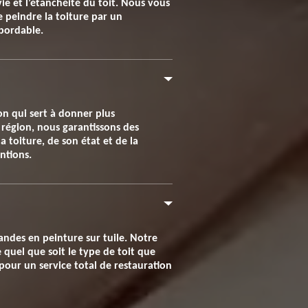
ie et l’étanchéité du toit. Nous vous
e peindre la toiture par un
abordable.
on qui sert à donner plus
 région, nous garantissons des
la toiture, de son état et de la
ntions.
andes en peinture sur tuile. Notre
 quel que soit le type de toit que
pour un service total de restauration