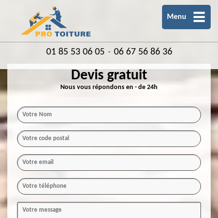
Menu
01 85 53 06 05
06 67 56 86 36
-
Devis gratuit
Nous vous répondons en - de 24h