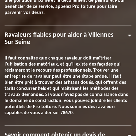
une pollution urbaine et le décollement de peinture. Pour
bénéficier de ce service, appelez Pro toiture pour faire
parvenir vos désirs.
Ravaleurs fiables pour aider à Villennes
Sur Seine
Il faut connaitre que chaque ravaleur doit maîtriser
l’utilisation des matériaux, et qu’il existe des façades qui
réclameront le recours des professionnels. Trouver une
entreprise de ravaleur peut être une étape ardue. Il faut
bien être prêt à trouver des artisans doués, qui offrent des
tarifs concurrentiels et qui maîtrisent les méthodes des
travaux demandés. Si vous n’avez pas de connaissance dans
le domaine de construction, vous pouvez joindre les clients
potentiels de Pro toiture. Nous sommes des ravaleurs
capables de vous aider sur 78670.
Savoir comment obtenir un devis de