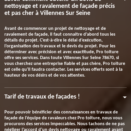
nettoyage et ravalement de façade précis
et pas cher à Villennes Sur Seine
Avant de commencer un projet de nettoyage et de
ravalement de façade, il faut connaitre d’abord tous les
détails du projet. C’est-à-dire le délai d’exécution,
l’organisation des travaux et le devis du projet. Pour les
déterminer avec précision et avec exactitude, Pro toiture
offre ses services. Dans toute Villennes Sur Seine 78670, si
vous cherchez une entreprise fiable et pas chère, Pro toiture
est celle qu’il faudra contacter. Les services offerts sont à la
hauteur de vos désirs et de vos attentes.
Tarif de travaux de façades !
Pour pouvoir bénéficier des connaissances en travaux de
façade de l’équipe de ravaleurs chez Pro toiture, nous vous
procurons des services impeccables. Nous tachons de ne pas
négliger l’accord d’un devis nettoyage ou ravalement avant