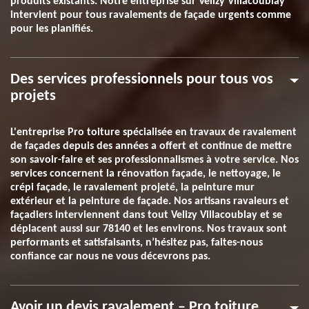
produits existants. Notre entreprise sur Velizy Villacoublay
intervient pour tous ravalements de façade urgents comme
pour les planifiés.
Des services professionnels pour tous vos
projets
L'entreprise Pro toiture spécialisée en travaux de ravalement
de façades depuis des années a offert et continue de mettre
son savoir-faire et ses professionnalismes à votre service. Nos
services concernent la rénovation façade, le nettoyage, le
crépi façade, le ravalement projeté, la peinture mur
extérieur et la peinture de façade. Nos artisans ravaleurs et
façadiers interviennent dans tout Velizy Villacoublay et se
déplacent aussi sur 78140 et les environs. Nos travaux sont
performants et satisfaisants, n’hésitez pas, faites-nous
confiance car nous ne vous décevrons pas.
Avoir un devis ravalement – Pro toiture