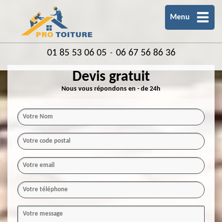
Menu
01 85 53 06 05
06 67 56 86 36
-
Devis gratuit
Nous vous répondons en - de 24h