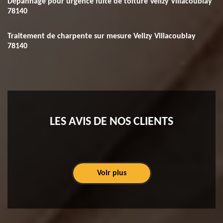
Dépannage pour urgence fuite de toiture Velizy Villacoublay
78140
Traitement de charpente sur mesure Velizy Villacoublay
78140
LES AVIS DE NOS CLIENTS
Voir plus