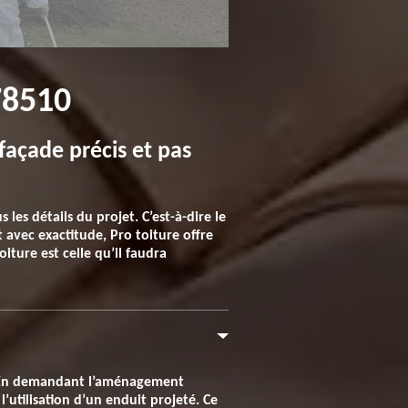
78510
açade précis et pas
es détails du projet. C’est-à-dire le
t avec exactitude, Pro toiture offre
oiture est celle qu’il faudra
e. En demandant l’aménagement
’utilisation d’un enduit projeté. Ce