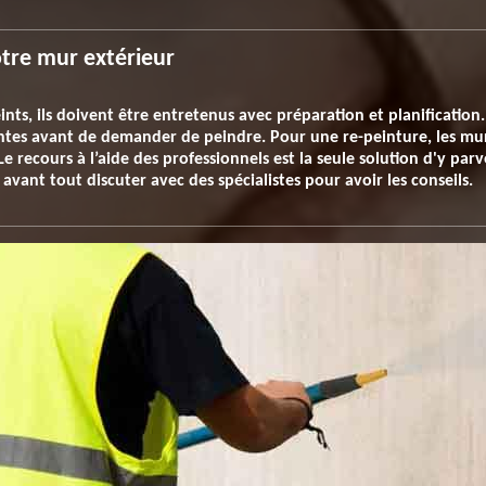
otre mur extérieur
ints, ils doivent être entretenus avec préparation et planification. 
ntes avant de demander de peindre. Pour une re-peinture, les mur
e recours à l’aide des professionnels est la seule solution d'y parv
 avant tout discuter avec des spécialistes pour avoir les conseils.