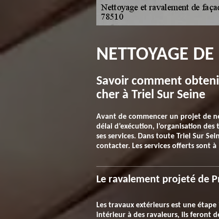
NETTOYAGE DE 
Savoir comment obtenir
cher à Triel Sur Seine
Avant de commencer un projet de nett
délai d’exécution, l’organisation des
ses services. Dans toute Triel Sur Sei
contacter. Les services offerts sont à
Le ravalement projeté de P
Les travaux extérieurs est une étap
intérieur à des ravaleurs, ils feront