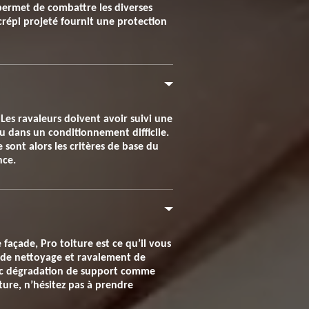
permet de combattre les diverses
crépi projeté fournit une protection
Les ravaleurs doivent avoir suivi une
u dans un conditionnement difficile.
 sont alors les critères de base du
nce.
façade, Pro toiture est ce qu’il vous
s de nettoyage et ravalement de
vec dégradation de support comme
iture, n’hésitez pas à prendre