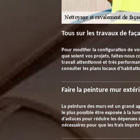
Tous sur les travaux de fa
Pour modifier la configuration de vot
que soient vos projets, faites-nous
travail attentionné et très performan
consulter les plans locaux d’habitati
Faire la peinture mur extér
La peinture des murs est un grand ag
le plus possible être exposée à la lu
d’astuces pour réduire les dépenses 
nécessaires pour que les frais impré