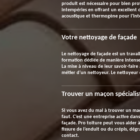
produit est nécessaire pour bien pro
intempéries en offrant un excellent 
acoustique et thermogène pour l’inté
Votre nettoyage de façade
Le nettoyage de façade est un travai
formation dédiée de manière intense 
La mise à niveau de leur savoir-faire
métier d’un nettoyeur. Le nettoyeur 
Trouver un maçon spécialist
Si vous avez du mal à trouver un maç
faut. C’est une entreprise active da
façade. Pro toiture peut vous aider
fissure de l’enduit ou du crépis, dégr
contact.