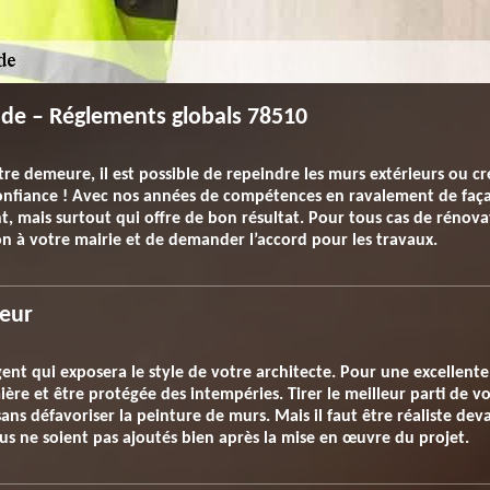
çade – Réglements globals 78510
re demeure, il est possible de repeindre les murs extérieurs ou cré
 confiance ! Avec nos années de compétences en ravalement de fa
t, mais surtout qui offre de bon résultat. Pour tous cas de rénova
on à votre mairie et de demander l’accord pour les travaux.
ieur
ent qui exposera le style de votre architecte. Pour une excellente 
mière et être protégée des intempéries. Tirer le meilleur parti de
sans défavoriser la peinture de murs. Mais il faut être réaliste d
vus ne soient pas ajoutés bien après la mise en œuvre du projet.