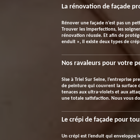
La rénovation de façade pro
Rénover une façade n’est pas un peti
Trouver les imperfections, les soign
rénovation réussie. Et afin de protég
enduit », il existe deux types de cr
Nos ravaleurs pour votre p
Sise à Triel Sur Seine, l’entreprise 
de peinture qui couvrent la surface
tenaces aux ultra-violets et aux at
une totale satisfaction. Nous vous do
Le crépi de façade pour tou
Un crépi est l’enduit qui enveloppe l