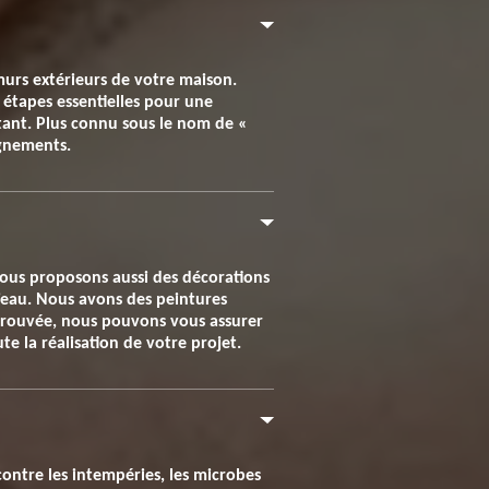
murs extérieurs de votre maison.
 étapes essentielles pour une
rtant. Plus connu sous le nom de «
ignements.
s vous proposons aussi des décorations
’eau. Nous avons des peintures
éprouvée, nous pouvons vous assurer
e la réalisation de votre projet.
contre les intempéries, les microbes