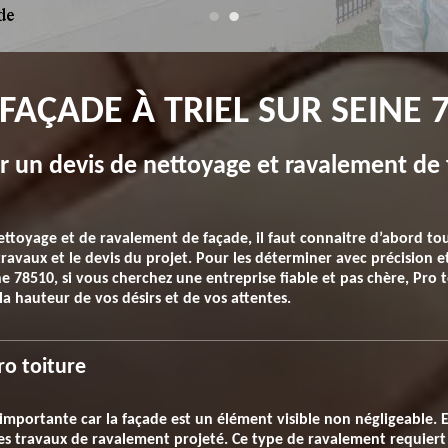
FAÇADE À TRIEL SUR SEINE 
 un devis de nettoyage et ravalement de f
oyage et de ravalement de façade, il faut connaitre d’abord tous l
 travaux et le devis du projet. Pour les déterminer avec précision e
ne 78510, si vous cherchez une entreprise fiable et pas chère, Pro t
 la hauteur de vos désirs et de vos attentes.
ro toiture
e importante car la façade est un élément visible non négligeabl
 des travaux de ravalement projeté. Ce type de ravalement requiert l