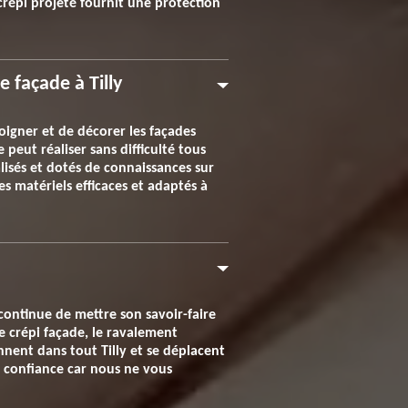
crépi projeté fournit une protection
 façade à Tilly
soigner et de décorer les façades
peut réaliser sans difficulté tous
isés et dotés de connaissances sur
s matériels efficaces et adaptés à
continue de mettre son savoir-faire
le crépi façade, le ravalement
ennent dans tout Tilly et se déplacent
us confiance car nous ne vous