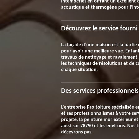
intempéries en offrant un excellent 
acoustique et thermogène pour l’inté
Découvrez le service fourni
La façade d’une maison est la partie 
pour avoir une meilleure vue. Entant 
travaux de nettoyage et ravalement d
les techniques de résolutions et de c
chaque situation.
Des services professionnels
L'entreprise Pro toiture spécialisée 
et ses professionnalismes à votre ser
projeté, la peinture mur extérieur et
aussi sur 78790 et les environs. Nos 
décevrons pas.