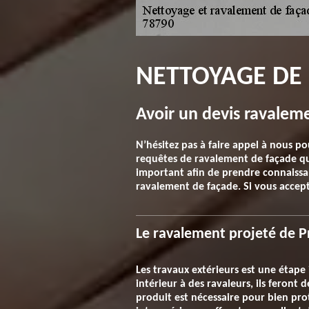
NETTOYAGE DE 
Avoir un devis ravaleme
N’hésitez pas à faire appel à nous p
requêtes de ravalement de façade qui
important afin de prendre connaissan
ravalement de façade. Si vous accept
Le ravalement projeté de P
Les travaux extérieurs est une étap
intérieur à des ravaleurs, ils feront
produit est nécessaire pour bien pro