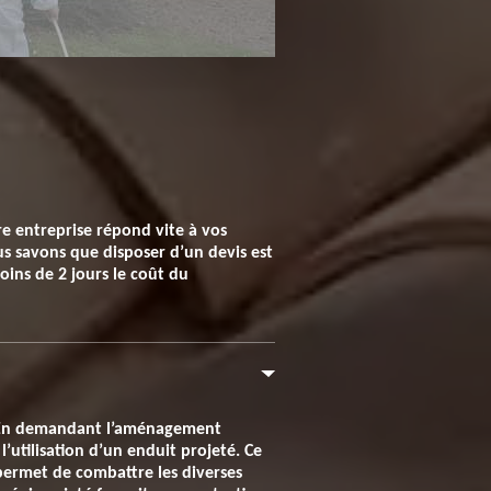
re entreprise répond vite à vos
us savons que disposer d’un devis est
ins de 2 jours le coût du
e. En demandant l’aménagement
’utilisation d’un enduit projeté. Ce
permet de combattre les diverses