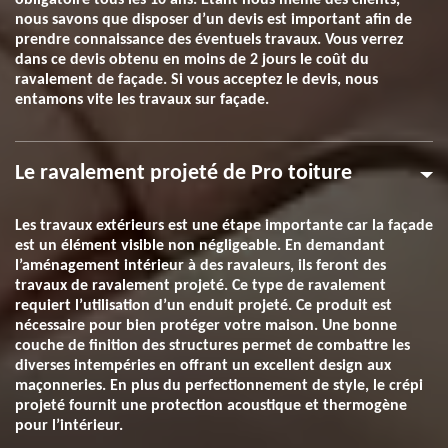
obligatoire tous les 10 ans. Étant nous même des clients,
nous savons que disposer d’un devis est important afin de
prendre connaissance des éventuels travaux. Vous verrez
dans ce devis obtenu en moins de 2 jours le coût du
ravalement de façade. Si vous acceptez le devis, nous
entamons vite les travaux sur façade.
Le ravalement projeté de Pro toiture
Les travaux extérieurs est une étape importante car la façade
est un élément visible non négligeable. En demandant
l’aménagement intérieur à des ravaleurs, ils feront des
travaux de ravalement projeté. Ce type de ravalement
requiert l’utilisation d’un enduit projeté. Ce produit est
nécessaire pour bien protéger votre maison. Une bonne
couche de finition des structures permet de combattre les
diverses intempéries en offrant un excellent design aux
maçonneries. En plus du perfectionnement de style, le crépi
projeté fournit une protection acoustique et thermogène
pour l’intérieur.