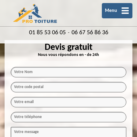
Menu
01 85 53 06 05
06 67 56 86 36
-
Devis gratuit
Nous vous répondons en - de 24h