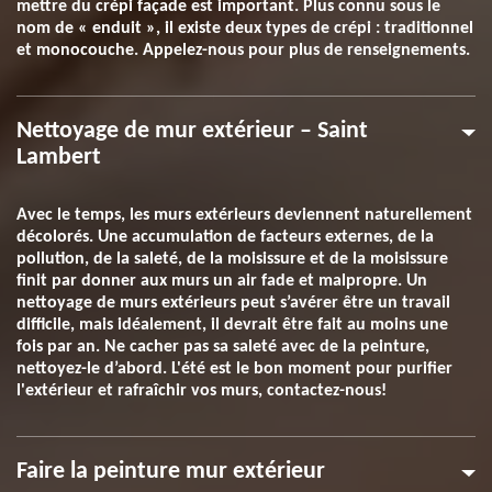
mettre du crépi façade est important. Plus connu sous le
nom de « enduit », il existe deux types de crépi : traditionnel
et monocouche. Appelez-nous pour plus de renseignements.
Nettoyage de mur extérieur – Saint
Lambert
Avec le temps, les murs extérieurs deviennent naturellement
décolorés. Une accumulation de facteurs externes, de la
pollution, de la saleté, de la moisissure et de la moisissure
finit par donner aux murs un air fade et malpropre. Un
nettoyage de murs extérieurs peut s’avérer être un travail
difficile, mais idéalement, il devrait être fait au moins une
fois par an. Ne cacher pas sa saleté avec de la peinture,
nettoyez-le d’abord. L'été est le bon moment pour purifier
l'extérieur et rafraîchir vos murs, contactez-nous!
Faire la peinture mur extérieur