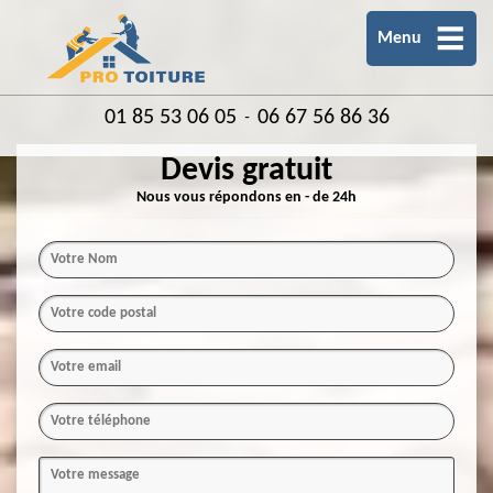
Menu
01 85 53 06 05
06 67 56 86 36
-
Devis gratuit
Nous vous répondons en - de 24h