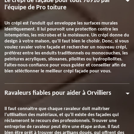
Le crépi de façade pour tout 78910 par
l’équipe de Pro toiture
Un crépi est l’enduit qui enveloppe les surfaces murales
identiquement. Il lui pourvoit une protection contre les
intempéries, les microbes et la moisissure. Un crépi donne du
design à votre maison, qu’il faut bien le choisir. Donc, si vous
voulez ravaler votre façade et rechercher un nouveau crépi,
préférez entre les enduits traditionnels ou monocouches, les
peintures acryliques, siloxanes, pliolites ou hydropliolites.
Faites-nous confiance pour vous guider et conseiller afin de
bien séléctionner le meilleur crépi façade pour vous.
Ravaleurs fiables pour aider à Orvilliers
Il faut connaitre que chaque ravaleur doit maîtriser
l’utilisation des matériaux, et qu’il existe des façades qui
réclameront le recours des professionnels. Trouver une
entreprise de ravaleur peut être une étape ardue. Il faut
bien être prêt à trouver des artisans doués, qui offrent des