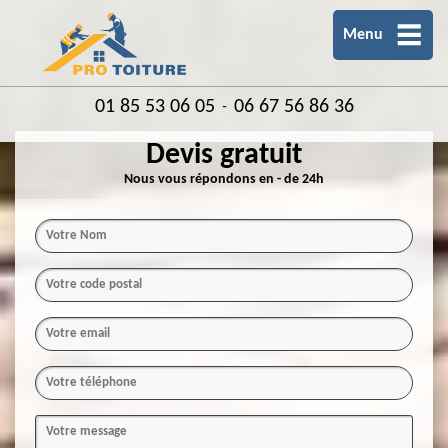
Menu
01 85 53 06 05
06 67 56 86 36
-
Devis gratuit
Nous vous répondons en - de 24h