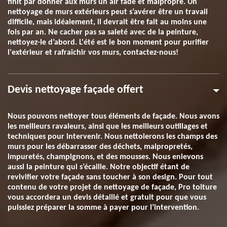
finit par donner aux murs un air fade et malpropre. Un
nettoyage de murs extérieurs peut s’avérer être un travail
difficile, mais idéalement, il devrait être fait au moins une
fois par an. Ne cacher pas sa saleté avec de la peinture,
nettoyez-le d’abord. L'été est le bon moment pour purifier
l'extérieur et rafraîchir vos murs, contactez-nous!
Devis nettoyage façade offert
Nous pouvons nettoyer tous éléments de façade. Nous avons
les meilleurs ravaleurs, ainsi que les meilleurs outillages et
techniques pour intervenir. Nous nettoierons les champs des
murs pour les débarrasser des déchets, malpropretés,
impuretés, champignons, et des mousses. Nous enlevons
aussi la peinture qui s’écaille. Notre objectif étant de
revivifier votre façade sans toucher à son design. Pour tout
contenu de votre projet de nettoyage de façade, Pro toiture
vous accordera un devis détaillé et gratuit pour que vous
puissiez préparer la somme à payer pour l’intervention.