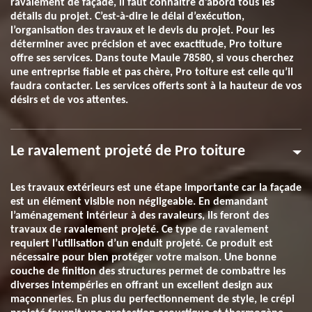
ravalement de façade, il faut connaitre d’abord tous les
détails du projet. C’est-à-dire le délai d’exécution,
l’organisation des travaux et le devis du projet. Pour les
déterminer avec précision et avec exactitude, Pro toiture
offre ses services. Dans toute Maule 78580, si vous cherchez
une entreprise fiable et pas chère, Pro toiture est celle qu’il
faudra contacter. Les services offerts sont à la hauteur de vos
désirs et de vos attentes.
Le ravalement projeté de Pro toiture
Les travaux extérieurs est une étape importante car la façade
est un élément visible non négligeable. En demandant
l’aménagement intérieur à des ravaleurs, ils feront des
travaux de ravalement projeté. Ce type de ravalement
requiert l’utilisation d’un enduit projeté. Ce produit est
nécessaire pour bien protéger votre maison. Une bonne
couche de finition des structures permet de combattre les
diverses intempéries en offrant un excellent design aux
maçonneries. En plus du perfectionnement de style, le crépi