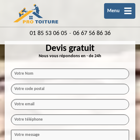
Menu
01 85 53 06 05
06 67 56 86 36
-
Devis gratuit
Nous vous répondons en - de 24h