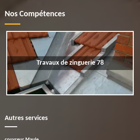
Nos Compétences
Travaux de zinguerie 78
Autres services
couvreur Maule