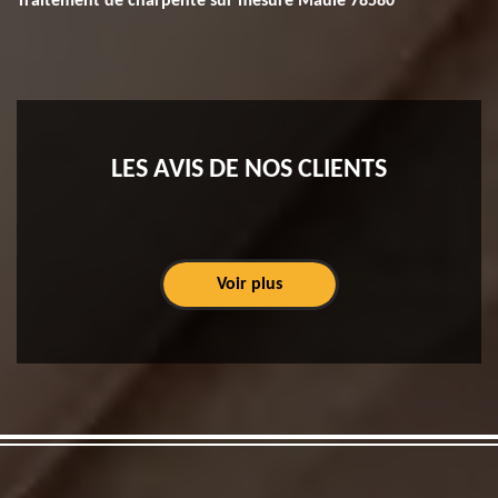
Traitement de charpente sur mesure Maule 78580
LES AVIS DE NOS CLIENTS
Voir plus