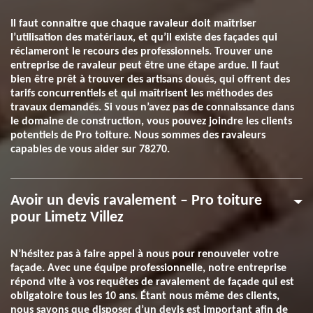
Il faut connaitre que chaque ravaleur doit maîtriser
l’utilisation des matériaux, et qu’il existe des façades qui
réclameront le recours des professionnels. Trouver une
entreprise de ravaleur peut être une étape ardue. Il faut
bien être prêt à trouver des artisans doués, qui offrent des
tarifs concurrentiels et qui maîtrisent les méthodes des
travaux demandés. Si vous n’avez pas de connaissance dans
le domaine de construction, vous pouvez joindre les clients
potentiels de Pro toiture. Nous sommes des ravaleurs
capables de vous aider sur 78270.
Avoir un devis ravalement – Pro toiture
pour Limetz Villez
N’hésitez pas à faire appel à nous pour renouveler votre
façade. Avec une équipe professionnelle, notre entreprise
répond vite à vos requêtes de ravalement de façade qui est
obligatoire tous les 10 ans. Étant nous même des clients,
nous savons que disposer d’un devis est important afin de