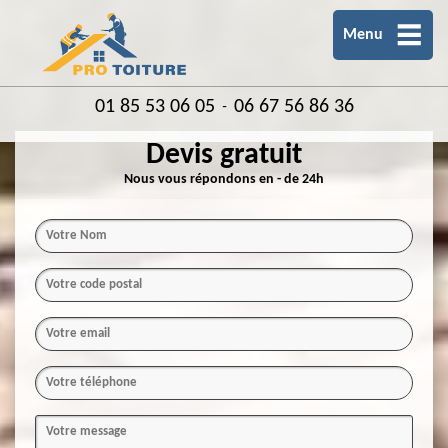
Menu
01 85 53 06 05
06 67 56 86 36
-
Devis gratuit
Nous vous répondons en - de 24h