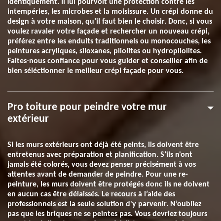
identiquement. Il lui pourvoit une protection contre les
intempéries, les microbes et la moisissure. Un crépi donne du
design à votre maison, qu’il faut bien le choisir. Donc, si vous
voulez ravaler votre façade et rechercher un nouveau crépi,
préférez entre les enduits traditionnels ou monocouches, les
peintures acryliques, siloxanes, pliolites ou hydropliolites.
Faites-nous confiance pour vous guider et conseiller afin de
bien séléctionner le meilleur crépi façade pour vous.
Pro toiture pour peindre votre mur
extérieur
Si les murs extérieurs ont déjà été peints, ils doivent être
entretenus avec préparation et planification. S’ils n'ont
jamais été colorés, vous devez penser précisément à vos
attentes avant de demander de peindre. Pour une re-
peinture, les murs doivent être protégés donc ils ne doivent
en aucun cas être délaissés. Le recours à l’aide des
professionnels est la seule solution d'y parvenir. N’oubliez
pas que les briques ne se peintes pas. Vous devriez toujours