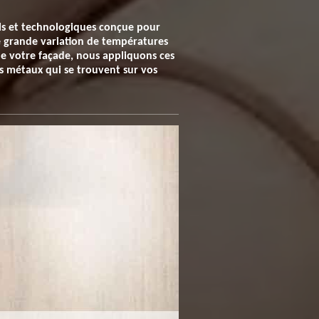
ls et technologiques conçue pour
ne grande variation de températures
n de votre façade, nous appliquons ces
les métaux qui se trouvent sur vos