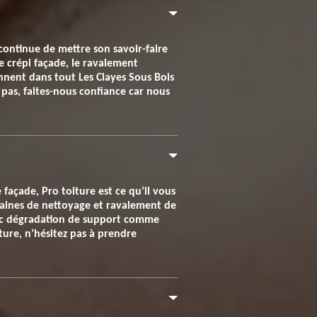
continue de mettre son savoir-faire
le crépi façade, le ravalement
ennent dans tout Les Clayes Sous Bois
z pas, faites-nous confiance car nous
façade, Pro toiture est ce qu’il vous
omaines de nettoyage et ravalement de
vec dégradation de support comme
iture, n’hésitez pas à prendre