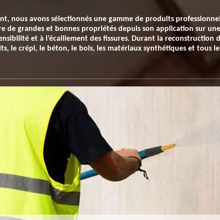
ent, nous avons sélectionnés une gamme de produits professionne
ure de grandes et bonnes propriétés depuis son application sur u
ensibilité et à l’écaillement des fissures. Durant la reconstructio
ts, le crépi, le béton, le bois, les matériaux synthétiques et tous 