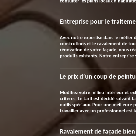
consulter les plans locaux d’habitati
Entreprise pour le traiteme
Avec notre expertise dans le métier 
construtions et le ravalement de tous 
rénovation de votre façade, nous réal
produits existants. Notre entreprise
Le prix d’un coup de peintu
Modifiez votre milieu intérieur et ex
critères. Le tarif est décidé suivant 
outils spéciaux. Pour une meilleure pe
travailler avec un professionnel est l
Ravalement de façade bien f