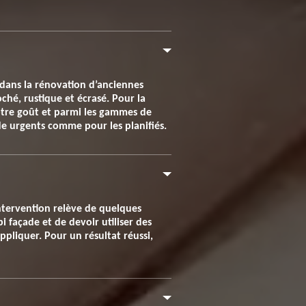
 dans la rénovation d’anciennes
oché, rustique et écrasé. Pour la
 votre goût et parmi les gammes de
de urgents comme pour les planifiés.
intervention relève de quelques
pi façade et de devoir utiliser des
ppliquer. Pour un résultat réussi,