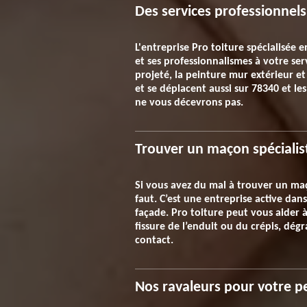
Des services professionnels
L'entreprise Pro toiture spécialisée 
et ses professionnalismes à votre ser
projeté, la peinture mur extérieur et
et se déplacent aussi sur 78340 et le
ne vous décevrons pas.
Trouver un maçon spécialis
Si vous avez du mal à trouver un maç
faut. C’est une entreprise active da
façade. Pro toiture peut vous aider
fissure de l’enduit ou du crépis, dégr
contact.
Nos ravaleurs pour votre p