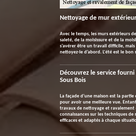
Nettoyage de mur extérieur
Avec le temps, les murs extérieurs d
saleté, de la moisissure et de la mo
s’avérer être un travail difficile, ma
nettoyez-le d’abord. L'été est le bon
Découvrez le service fourni
Sous Bois
La façade d’une maison est la partie 
pour avoir une meilleure vue. Entant 
travaux de nettoyage et ravalement d
connaissances sur les techniques de 
efficaces et adaptés à chaque situati