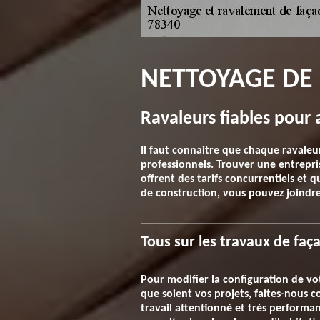
NETTOYAGE DE 
Ravaleurs fiables pour 
Il faut connaitre que chaque ravaleur 
professionnels. Trouver une entrepris
offrent des tarifs concurrentiels et
de construction, vous pouvez joindre
Tous sur les travaux de fa
Pour modifier la configuration de vot
que soient vos projets, faites-nous
travail attentionné et très performan