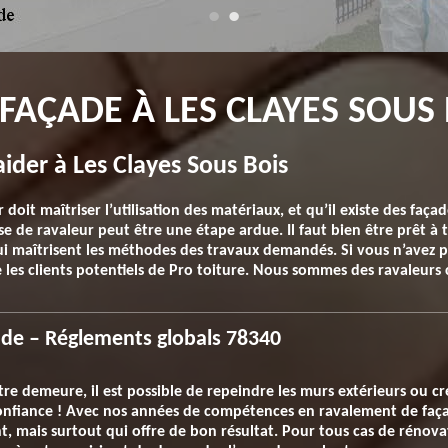
FAÇADE À LES CLAYES SOUS 
aider à Les Clayes Sous Bois
doit maîtriser l’utilisation des matériaux, et qu’il existe des faç
e de ravaleur peut être une étape ardue. Il faut bien être prêt à 
 qui maîtrisent les méthodes des travaux demandés. Si vous n’avez
 les clients potentiels de Pro toiture. Nous sommes des ravaleurs 
çade – Réglements globals 78340
re demeure, il est possible de repeindre les murs extérieurs ou cré
 confiance ! Avec nos années de compétences en ravalement de fa
t, mais surtout qui offre de bon résultat. Pour tous cas de rénova