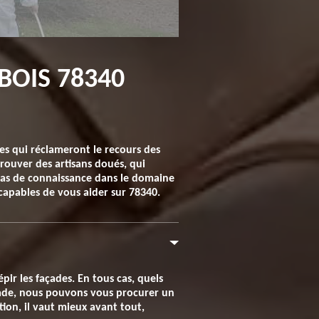
BOIS 78340
ades qui réclameront le recours des
trouver des artisans doués, qui
 pas de connaissance dans le domaine
capables de vous aider sur 78340.
pir les façades. En tous cas, quels
çade, nous pouvons vous procurer un
tion, il vaut mieux avant tout,