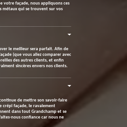
n de votre façade, nous appliquons ces
les métaux qui se trouvent sur vos
er le meilleur sera parfait. Afin de
 façade (que vous allez comparer avec
eilles des autres clients, et enfin
raiment sincères envers nos clients.
continue de mettre son savoir-faire
le crépi façade, le ravalement
viennent dans tout Grandchamp et se
 faites-nous confiance car nous ne