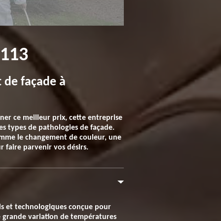
113
 de façade à
er ce meilleur prix, cette entreprise
les types de pathologies de façade.
comme le changement de couleur, une
 faire parvenir vos désirs.
ls et technologiques conçue pour
ne grande variation de températures