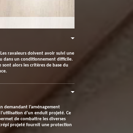
Les ravaleurs doivent avoir suivi une
u dans un conditionnement difficile.
 sont alors les critères de base du
nce.
e. En demandant l’aménagement
’utilisation d’un enduit projeté. Ce
permet de combattre les diverses
crépi projeté fournit une protection