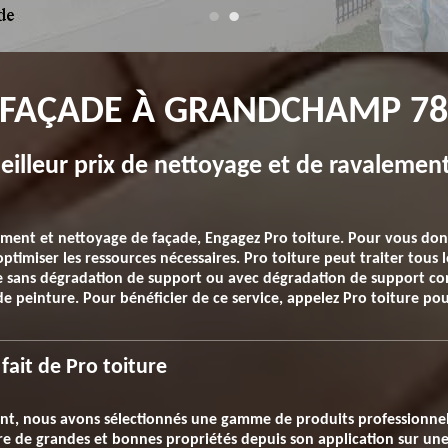
 FAÇADE À GRANDCHAMP 78
lleur prix de nettoyage et de ravalement
ement et nettoyage de façade, Engagez Pro toiture. Pour vous donn
timiser les ressources nécessaires. Pro toiture peut traiter tous 
de sans dégradation de support ou avec dégradation de support 
e peinture. Pour bénéficier de ce service, appelez Pro toiture pour
ait de Pro toiture
ent, nous avons sélectionnés une gamme de produits professionne
ure de grandes et bonnes propriétés depuis son application sur u