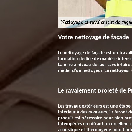
Votre nettoyage de façade
Le nettoyage de façade est un travai
formation dédiée de manière intense 
La mise à niveau de leur savoir-faire
métier d’un nettoyeur. Le nettoyeur 
Le ravalement projeté de P
Les travaux extérieurs est une étap
intérieur à des ravaleurs, ils feront
produit est nécessaire pour bien pro
intempéries en offrant un excellent 
acoustique et thermogène pour l’inté