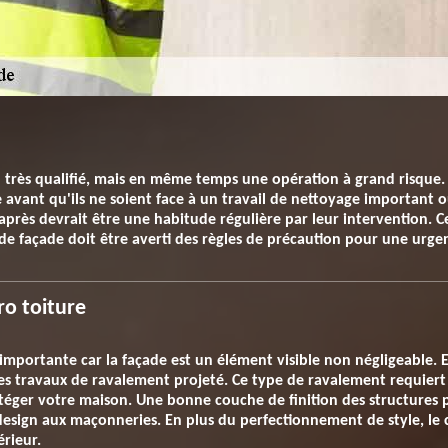
l très qualifié, mais en même temps une opération à grand risque. 
avant qu'ils ne soient face à un travail de nettoyage important o
 après devrait être une habitude régulière par leur intervention. Ce
de façade doit être averti des règles de précaution pour une urge
ro toiture
e importante car la façade est un élément visible non négligeabl
 des travaux de ravalement projeté. Ce type de ravalement requiert l
téger votre maison. Une bonne couche de finition des structures 
design aux maçonneries. En plus du perfectionnement de style, le 
rieur.