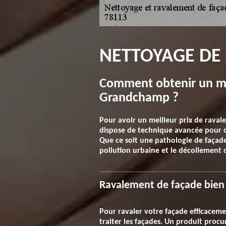
NETTOYAGE DE
Comment obtenir un mei
Grandchamp ?
Pour avoir un meilleur prix de raval
dispose de technique avancée pour op
Que ce soit une pathologie de faça
pollution urbaine et le décollement d
Ravalement de façade bien f
Pour ravaler votre façade efficacem
traiter les façades. Un produit proc