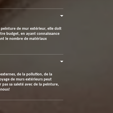
peinture de mur extérieur, elle doit
 votre budget, en ayant connaissance
evant le nombre de matériaux
xternes, de la pollution, de la
ttoyage de murs extérieurs peut
r pas sa saleté avec de la peinture,
-nous!