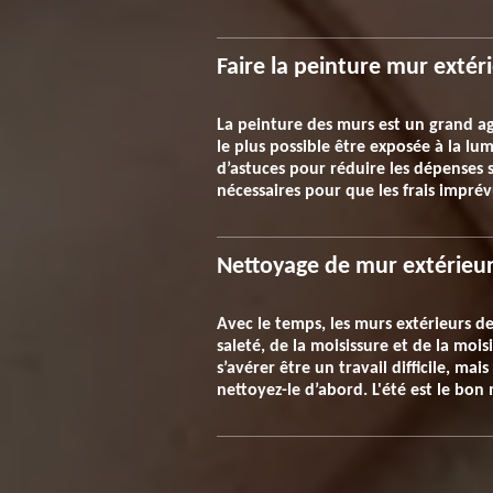
Faire la peinture mur extér
La peinture des murs est un grand ag
le plus possible être exposée à la lu
d’astuces pour réduire les dépenses 
nécessaires pour que les frais impré
Nettoyage de mur extérie
Avec le temps, les murs extérieurs d
saleté, de la moisissure et de la mo
s’avérer être un travail difficile, ma
nettoyez-le d’abord. L'été est le bon