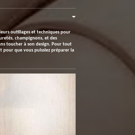
leurs outillages et techniques pour
puretés, champignons, et des
sans toucher à son design. Pour tout
t pour que vous puissiez préparer la