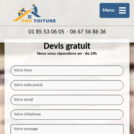
Menu
01 85 53 06 05
06 67 56 86 36
-
Devis gratuit
Nous vous répondons en - de 24h