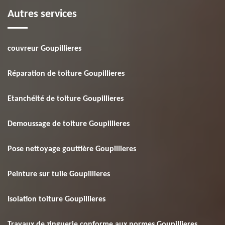
Autres services
couvreur Goupillieres
Réparation de toiture Goupillieres
Etanchéité de toiture Goupillieres
Demoussage de toiture Goupillieres
Pose nettoyage gouttière Goupillieres
Peinture sur tuile Goupillieres
Isolation toiture Goupillieres
Travaux de zinguerie conforme aux normes Goupillieres