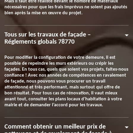
Mais il faut être réaliste devant le nombre de matériaux
nécessaires pour que les frais imprévus ne soient pas ajoutés
bien après la mise en œuvre du projet.
Tous sur les travaux de façade –
Réglements globals 78770
Pour modifier la configuration de votre demeure, il est
possible de repeindre les murs extérieurs ou crépir les
façades. En tous cas, quels que soient vos projets, faites-nous
confiance ! Avec nos années de compétences en ravalement
de façade, nous pouvons vous procurer un travail
attentionné et très performant, mais surtout qui offre de
bon résultat. Pour tous cas de rénovation, il vaut mieux
avant tout, consulter les plans locaux d’habitation à votre
mairie et de demander l’accord pour les travaux.
Comment obtenir un meilleur prix de