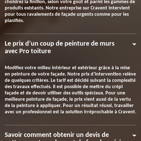
choisirez la finition, selon votre goût et parmi les gammes de
produits existants. Notre entreprise sur Cravent intervient
pour tous ravalements de façade urgents comme pour les
planifiés.
Le prix d’un coup de peinture de murs
avec Pro toiture
Modifiez votre milieu intérieur et extérieur grâce à la mise
en peinture de votre façade. Notre prix d’intervention relève
de quelques critères. Le tarif est décidé suivant la complexité
des travaux effectués. Il est possible de mettre du crépi
façade et de devoir utiliser des outils spéciaux. Pour une
meilleure peinture de façade, le prix vient aussi de la vertu
de la peinture à appliquer. Pour un résultat réussi, travailler
avec un professionnel est la solution irréprochable à Cravent.
Savoir comment obtenir un devis de