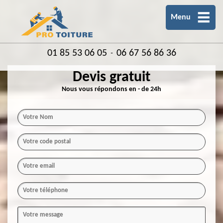
Menu
01 85 53 06 05
06 67 56 86 36
-
Devis gratuit
Nous vous répondons en - de 24h