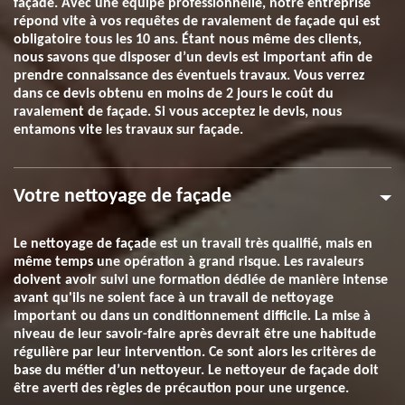
façade. Avec une équipe professionnelle, notre entreprise
répond vite à vos requêtes de ravalement de façade qui est
obligatoire tous les 10 ans. Étant nous même des clients,
nous savons que disposer d’un devis est important afin de
prendre connaissance des éventuels travaux. Vous verrez
dans ce devis obtenu en moins de 2 jours le coût du
ravalement de façade. Si vous acceptez le devis, nous
entamons vite les travaux sur façade.
Votre nettoyage de façade
Le nettoyage de façade est un travail très qualifié, mais en
même temps une opération à grand risque. Les ravaleurs
doivent avoir suivi une formation dédiée de manière intense
avant qu'ils ne soient face à un travail de nettoyage
important ou dans un conditionnement difficile. La mise à
niveau de leur savoir-faire après devrait être une habitude
régulière par leur intervention. Ce sont alors les critères de
base du métier d’un nettoyeur. Le nettoyeur de façade doit
être averti des règles de précaution pour une urgence.